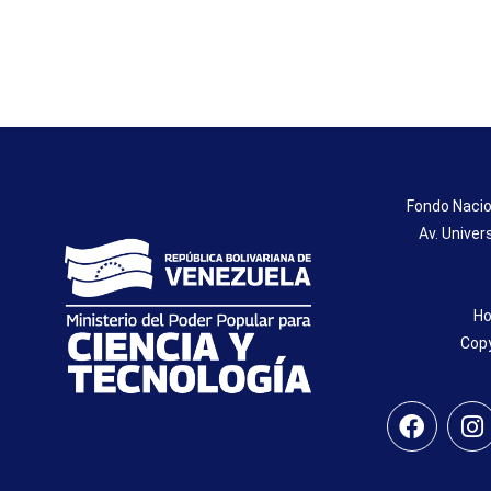
Fondo Nacio
Av. Univer
Ho
Copy