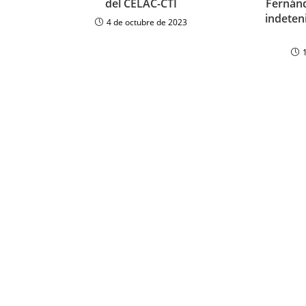
del CELAC-CTI
Fernán
indeten
4 de octubre de 2023