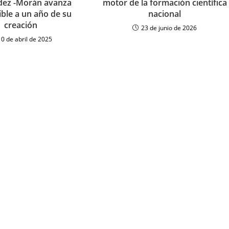
dez -Morán avanza
motor de la formación científica
ible a un año de su
nacional
creación
23 de junio de 2026
10 de abril de 2025