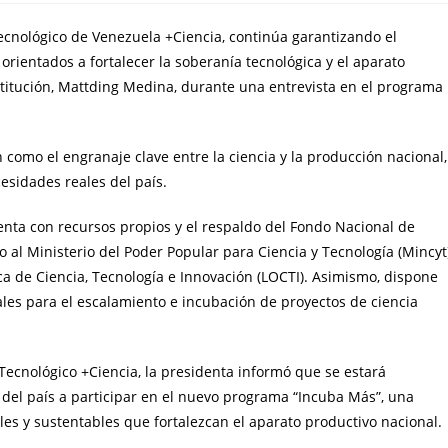
 Tecnológico de Venezuela +Ciencia, continúa garantizando el
orientados a fortalecer la soberanía tecnológica y el aparato
nstitución, Mattding Medina, durante una entrevista en el programa
como el engranaje clave entre la ciencia y la producción nacional,
esidades reales del país.
enta con recursos propios y el respaldo del Fondo Nacional de
o al Ministerio del Poder Popular para Ciencia y Tecnología (Mincyt
ca de Ciencia, Tecnología e Innovación (LOCTI). Asimismo, dispone
ales para el escalamiento e incubación de proyectos de ciencia
 Tecnológico +Ciencia, la presidenta informó que se estará
el país a participar en el nuevo programa “Incuba Más”, una
es y sustentables que fortalezcan el aparato productivo nacional.