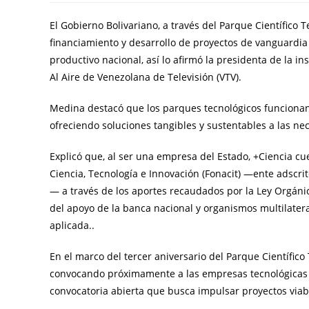
El Gobierno Bolivariano, a través del Parque Científico
financiamiento y desarrollo de proyectos de vanguardia 
productivo nacional, así lo afirmó la presidenta de la i
Al Aire de Venezolana de Televisión (VTV).
Medina destacó que los parques tecnológicos funcionan 
ofreciendo soluciones tangibles y sustentables a las nec
Explicó que, al ser una empresa del Estado, +Ciencia cu
Ciencia, Tecnología e Innovación (Fonacit) —ente adscrit
— a través de los aportes recaudados por la Ley Orgáni
del apoyo de la banca nacional y organismos multilater
aplicada..
En el marco del tercer aniversario del Parque Científico
convocando próximamente a las empresas tecnológicas d
convocatoria abierta que busca impulsar proyectos viabl