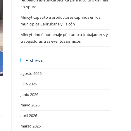
recibieron asistencia técnica para el cultivo de maíz
en Apure
Mincyt capacitó a productores caprinos en los
municipios Carirubana y Falcón
Mincyt rindió homenaje póstumo a trabajadores y
trabajadoras tras eventos sísmicos
Archivos
agosto 2026
julio 2026
a
junio 2026
mayo 2026
abril 2026
marzo 2026