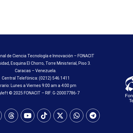
nal de Ciencia Tecnología e Innovación – FONACIT
sidad, Esquina El Chorro, Torre Ministerial, Piso 3.
Caracas – Venezuela.
Central Telefónica: (0212) 546.1411
rario: Lunes a Viernes 9:00 am a 4:00 pm
left © 2025 FONACIT – RIF: G-20007786-7