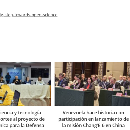
ig-step-towards-open-science
iencia y tecnología
Venezuela hace historia con
portes al proyecto de
participación en lanzamiento de
nica para la Defensa
la misión Chang’E-6 en China