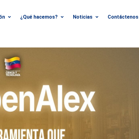
ión
¿Qué hacemos?
Noticias
Contáctenos