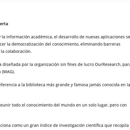
ierta
la información académica, el desarrollo de nuevas aplicaciones s
cer la democratización del conocimiento, eliminando barreras
la colaboración.
 diseñada por la organización sin fines de lucro OurResearch, par
h (MAG).
eferencia a la biblioteca más grande y famosa jamás conocida en l
reunir todo el conocimiento del mundo en un solo lugar, pero con
.
ciona como un gran índice de investigación científica que recopila