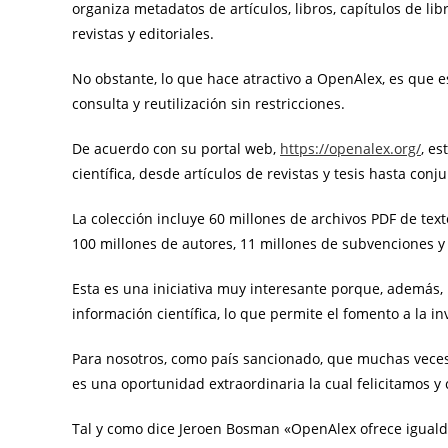
organiza metadatos de artículos, libros, capítulos de libr
revistas y editoriales.
No obstante, lo que hace atractivo a OpenAlex, es que 
consulta y reutilización sin restricciones.
De acuerdo con su portal web,
https://openalex.org/
, e
científica, desde artículos de revistas y tesis hasta con
La colección incluye 60 millones de archivos PDF de texto
100 millones de autores, 11 millones de subvenciones y 
Esta es una iniciativa muy interesante porque, además, 
información científica, lo que permite el fomento a la inv
Para nosotros, como país sancionado, que muchas veces
es una oportunidad extraordinaria la cual felicitamos y
Tal y como dice Jeroen Bosman «OpenAlex ofrece igualda