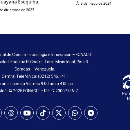
Guayana Esequiba
3 de mayo de 2024
de diciembre de 2023
nal de Ciencia Tecnología e Innovación – FONACIT
sidad, Esquina El Chorro, Torre Ministerial, Piso 3.
Caracas – Venezuela.
Central Telefónica: (0212) 546.1411
rario: Lunes a Viernes 9:00 am a 4:00 pm
left © 2025 FONACIT – RIF: G-20007786-7