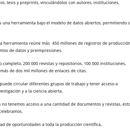
os, tesis y preprints, vinculándolos con autores, instituciones,
es una herramienta bajo el modelo de datos abiertos, permitiendo 
sta herramienta reúne más 450 millones de registros de producció
juntos de datos y preimpresiones.
 completo, 200 000 revistas y repositorios, 100 000 instituciones,
más de dos mil millones de enlaces de citas.
puede circular diferentes grupos de trabajo y tener acceso a
estigación y a la ciencia abierta.
 no tenemos acceso a una cantidad de documentos y revistas, est
 celebramos.
d de oportunidades a toda la producción científica,