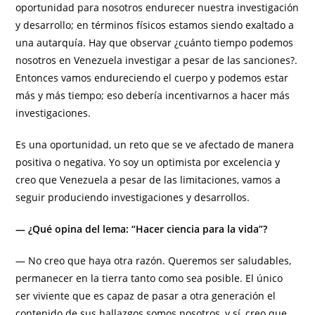
oportunidad para nosotros endurecer nuestra investigación
y desarrollo; en términos físicos estamos siendo exaltado a
una autarquía. Hay que observar ¿cuánto tiempo podemos
nosotros en Venezuela investigar a pesar de las sanciones?.
Entonces vamos endureciendo el cuerpo y podemos estar
más y más tiempo; eso debería incentivarnos a hacer más
investigaciones.
Es una oportunidad, un reto que se ve afectado de manera
positiva o negativa. Yo soy un optimista por excelencia y
creo que Venezuela a pesar de las limitaciones, vamos a
seguir produciendo investigaciones y desarrollos.
— ¿Qué opina del lema: “Hacer ciencia para la vida”?
— No creo que haya otra razón. Queremos ser saludables,
permanecer en la tierra tanto como sea posible. El único
ser viviente que es capaz de pasar a otra generación el
contenido de sus hallazgos somos nosotros, y sí, creo que