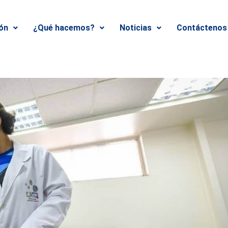
ión
¿Qué hacemos?
Noticias
Contáctenos