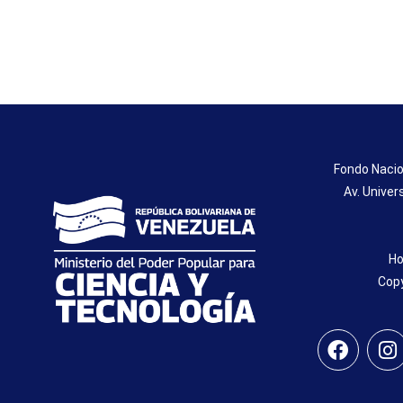
Fondo Nacio
Av. Univer
Ho
Copy