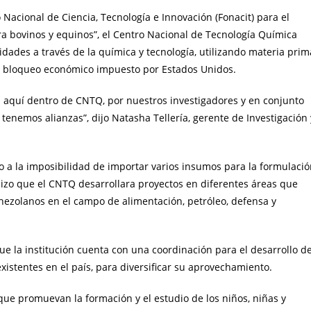
 Nacional de Ciencia, Tecnología e Innovación (Fonacit) para el
a bovinos y equinos”, el Centro Nacional de Tecnología Química
dades a través de la química y tecnología, utilizando materia prim
 el bloqueo económico impuesto por Estados Unidos.
s aquí dentro de CNTQ, por nuestros investigadores y en conjunto
 tenemos alianzas”, dijo Natasha Tellería, gerente de Investigación 
o a la imposibilidad de importar varios insumos para la formulaci
hizo que el CNTQ desarrollara proyectos en diferentes áreas que
enezolanos en el campo de alimentación, petróleo, defensa y
 la institución cuenta con una coordinación para el desarrollo d
existentes en el país, para diversificar su aprovechamiento.
que promuevan la formación y el estudio de los niños, niñas y