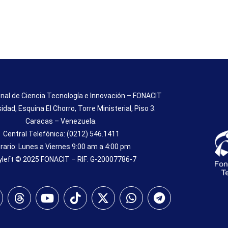
nal de Ciencia Tecnología e Innovación – FONACIT
sidad, Esquina El Chorro, Torre Ministerial, Piso 3.
Caracas – Venezuela.
Central Telefónica: (0212) 546.1411
rario: Lunes a Viernes 9:00 am a 4:00 pm
left © 2025 FONACIT – RIF: G-20007786-7