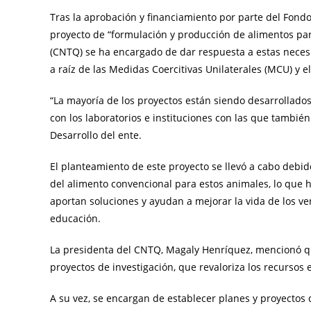
Tras la aprobación y financiamiento por parte del Fondo
proyecto de “formulación y producción de alimentos par
(CNTQ) se ha encargado de dar respuesta a estas necesi
a raíz de las Medidas Coercitivas Unilaterales (MCU) y
“La mayoría de los proyectos están siendo desarrollado
con los laboratorios e instituciones con las que también
Desarrollo del ente.
El planteamiento de este proyecto se llevó a cabo debid
del alimento convencional para estos animales, lo que 
aportan soluciones y ayudan a mejorar la vida de los v
educación.
La presidenta del CNTQ, Magaly Henríquez, mencionó que
proyectos de investigación, que revaloriza los recursos 
A su vez, se encargan de establecer planes y proyectos 