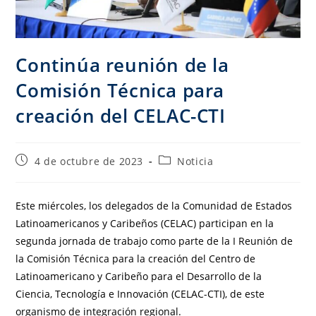
Continúa reunión de la
Comisión Técnica para
creación del CELAC-CTI
4 de octubre de 2023
Noticia
Este miércoles, los delegados de la Comunidad de Estados
Latinoamericanos y Caribeños (CELAC) participan en la
segunda jornada de trabajo como parte de la I Reunión de
la Comisión Técnica para la creación del Centro de
Latinoamericano y Caribeño para el Desarrollo de la
Ciencia, Tecnología e Innovación (CELAC-CTI), de este
organismo de integración regional.