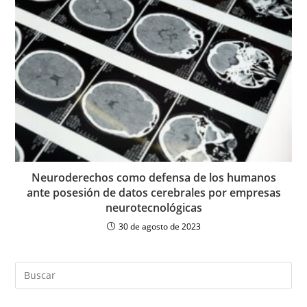
Neuroderechos como defensa de los humanos
ante posesión de datos cerebrales por empresas
neurotecnológicas
30 de agosto de 2023