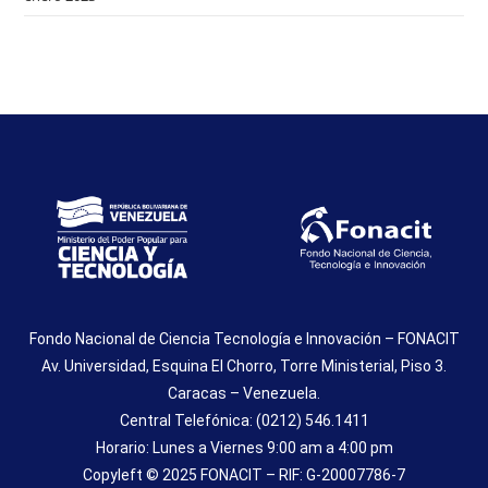
Fondo Nacional de Ciencia Tecnología e Innovación – FONACIT
Av. Universidad, Esquina El Chorro, Torre Ministerial, Piso 3.
Caracas – Venezuela.
Central Telefónica: (0212) 546.1411
Horario: Lunes a Viernes 9:00 am a 4:00 pm
Copyleft © 2025 FONACIT – RIF: G-20007786-7