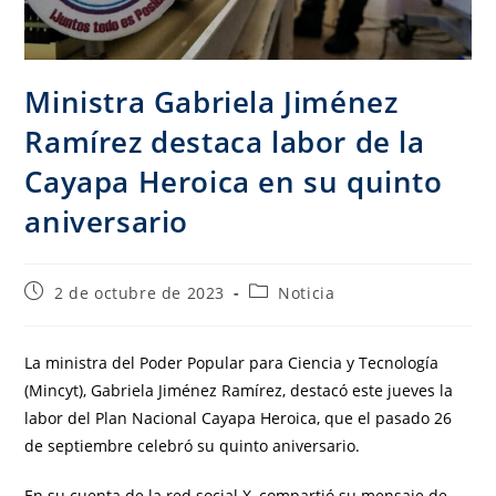
Ministra Gabriela Jiménez
Ramírez destaca labor de la
Cayapa Heroica en su quinto
aniversario
2 de octubre de 2023
Noticia
La ministra del Poder Popular para Ciencia y Tecnología
(Mincyt), Gabriela Jiménez Ramírez, destacó este jueves la
labor del Plan Nacional Cayapa Heroica, que el pasado 26
de septiembre celebró su quinto aniversario.
En su cuenta de la red social X, compartió su mensaje de