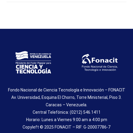
Fondo Nacional de Ciencia Tecnología e Innovación – FONACIT
Av. Universidad, Esquina El Chorro, Torre Ministerial, Piso 3.
Caracas – Venezuela.
Central Telefónica: (0212) 546.1411
Horario: Lunes a Viernes 9:00 am a 4:00 pm
Copyleft © 2025 FONACIT – RIF: G-20007786-7