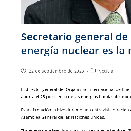
Secretario general de 
energía nuclear es la
22 de septiembre de 2023
Noticia
El director general del Organismo Internacional de Ene
aporta el 25 por ciento de las energías limpias del mu
Esta afirmación la hizo durante una entrevista ofrecida 
Asamblea General de las Naciones Unidas.
“La energía nuclear
, hoy mismo (…)
está aportando el 2