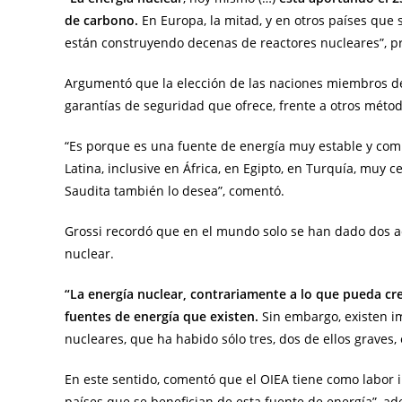
de carbono.
En Europa, la mitad, y en otros países que 
están construyendo decenas de reactores nucleares”, pr
Argumentó que la elección de las naciones miembros de
garantías de seguridad que ofrece, frente a otros métod
“Es porque es una fuente de energía muy estable y com
Latina, inclusive en África, en Egipto, en Turquía, muy c
Saudita también lo desea”, comentó.
Grossi recordó que en el mundo solo se han dado dos a
nuclear.
“La energía nuclear, contrariamente a lo que pueda cre
fuentes de energía que existen.
Sin embargo, existen im
nucleares, que ha habido sólo tres, dos de ellos graves,
En este sentido, comentó que el OIEA tiene como labor i
países que se benefician de esta fuente de energía”, a