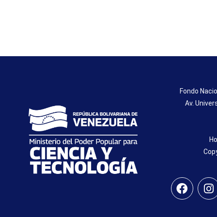
Fondo Nacio
Av. Univer
Ho
Copy