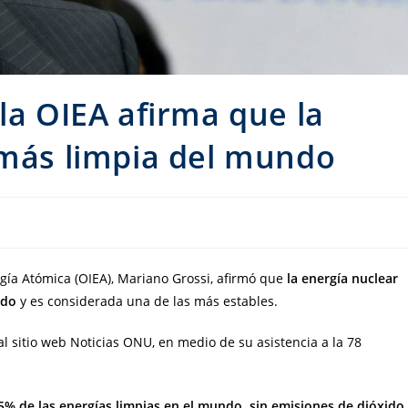
la OIEA afirma que la
 más limpia del mundo
rgía Atómica (OIEA), Mariano Grossi, afirmó que
la energía nuclear
ndo
y es considerada una de las más estables.
al sitio web Noticias ONU, en medio de su asistencia a la 78
5% de las energías limpias en el mundo, sin emisiones de dióxido