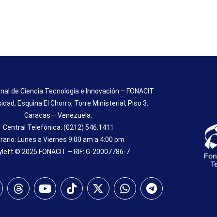
nal de Ciencia Tecnología e Innovación – FONACIT
sidad, Esquina El Chorro, Torre Ministerial, Piso 3.
Caracas – Venezuela.
Central Telefónica: (0212) 546.1411
rario: Lunes a Viernes 9:00 am a 4:00 pm
left © 2025 FONACIT – RIF: G-20007786-7