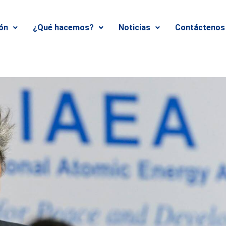
ión
¿Qué hacemos?
Noticias
Contáctenos