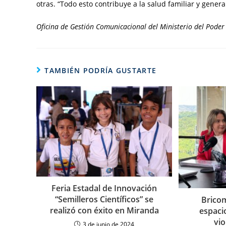
otras. “Todo esto contribuye a la salud familiar y genera
Oficina de Gestión Comunicacional del Ministerio del Poder 
TAMBIÉN PODRÍA GUSTARTE
Feria Estadal de Innovación
“Semilleros Científicos” se
Bricom
realizó con éxito en Miranda
espaci
vio
3 de junio de 2024