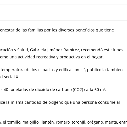
bienestar de las familias por los diversos beneficios que tiene
ducación y Salud, Gabriela Jiménez Ramírez, recomendó este lunes
como una actividad recreativa y productiva en el hogar.
a temperatura de los espacios y edificaciones”, publicó la también
d social X.
as 40 toneladas de dióxido de carbono (CO2) cada 60 m².
duce la misma cantidad de oxígeno que una persona consume al
 el tomillo, malojillo, llantén, romero, toronjil, orégano, menta, ent