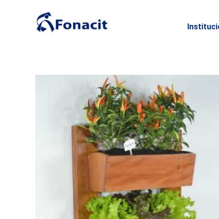
Instituc