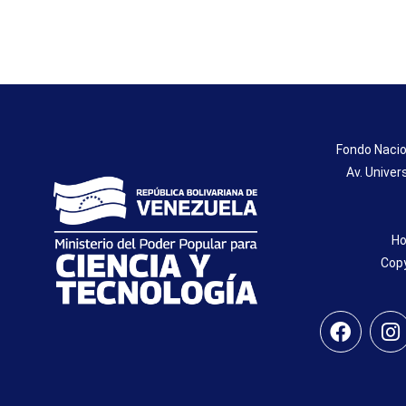
Fondo Nacio
Av. Univer
Ho
Copy