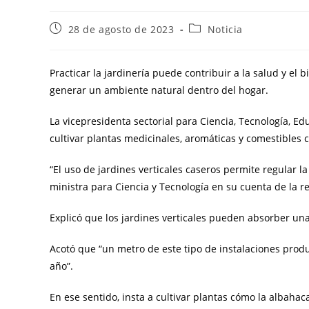
28 de agosto de 2023
Noticia
Practicar la jardinería puede contribuir a la salud y el 
generar un ambiente natural dentro del hogar.
La vicepresidenta sectorial para Ciencia, Tecnología, E
cultivar plantas medicinales, aromáticas y comestibles 
“El uso de jardines verticales caseros permite regular l
ministra para Ciencia y Tecnología en su cuenta de la re
Explicó que los jardines verticales pueden absorber un
Acotó que “un metro de este tipo de instalaciones pro
año”.
En ese sentido, insta a cultivar plantas cómo la albahaca,