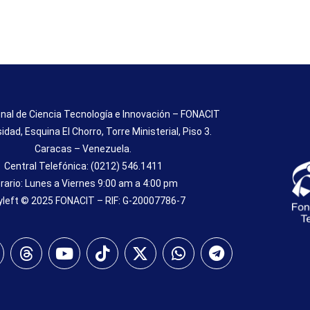
nal de Ciencia Tecnología e Innovación – FONACIT
sidad, Esquina El Chorro, Torre Ministerial, Piso 3.
Caracas – Venezuela.
Central Telefónica: (0212) 546.1411
rario: Lunes a Viernes 9:00 am a 4:00 pm
left © 2025 FONACIT – RIF: G-20007786-7