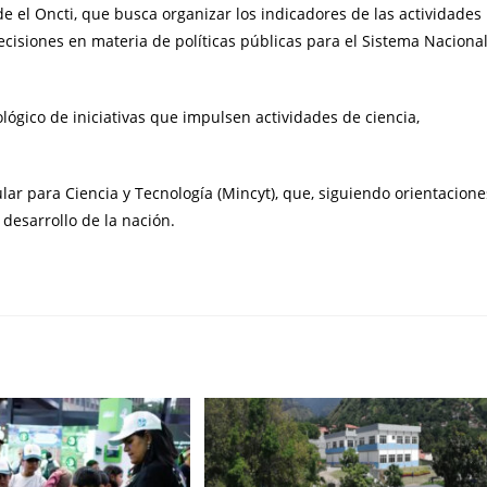
e el Oncti, que busca organizar los indicadores de las actividades
 decisiones en materia de políticas públicas para el Sistema Naciona
ológico de iniciativas que impulsen actividades de ciencia,
ular para Ciencia y Tecnología (Mincyt), que, siguiendo orientacione
 desarrollo de la nación.