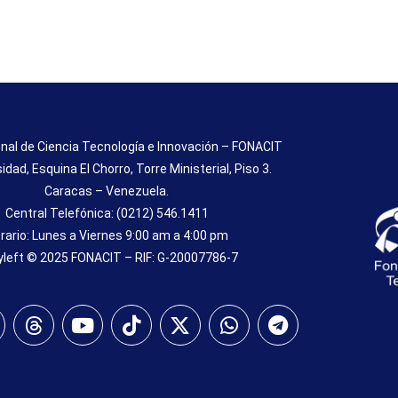
nal de Ciencia Tecnología e Innovación – FONACIT
sidad, Esquina El Chorro, Torre Ministerial, Piso 3.
Caracas – Venezuela.
Central Telefónica: (0212) 546.1411
rario: Lunes a Viernes 9:00 am a 4:00 pm
left © 2025 FONACIT – RIF: G-20007786-7