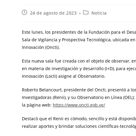
24 de agosto de 2023
Noticia
Este lunes, los presidentes de la Fundación para el Desar
Sala de Vigilancia y Prospectiva Tecnológica, ubicada en
Innovación (Oncti).
Esta nueva sala fue creada con el objeto de observar, 
en materia de investigación y desarrollo (I+D), para eje
Innovación (Locti) asigne al Observatorio.
Roberto Betancourt, presidente del Oncti, presentó a los
Investigadoras (Renii), y su Observatorio en Línea (OEL)
la página web:
https://www.oncti.gob.ve/
Destacó que el Renii es cómodo, sencillo y está dispon
realizar aportes y brindar soluciones científicas-tecnol