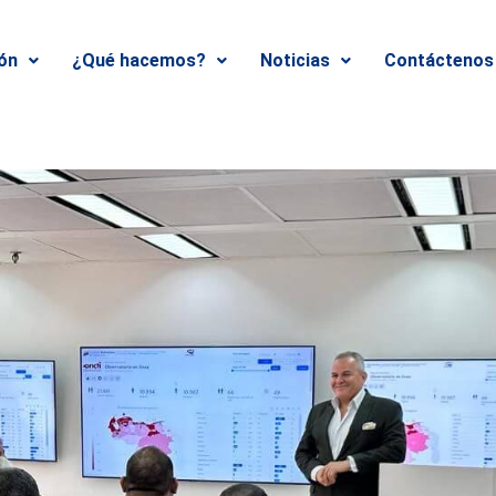
ión
¿Qué hacemos?
Noticias
Contáctenos