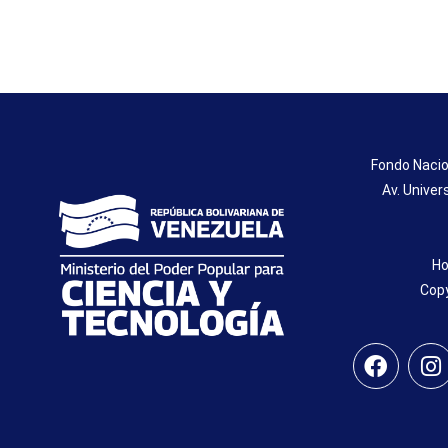
Fondo Nacio
Av. Univer
Ho
Copy