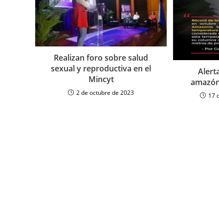
Realizan foro sobre salud
sexual y reproductiva en el
Alerta
Mincyt
amazóni
2 de octubre de 2023
17 