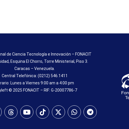
nal de Ciencia Tecnología e Innovación – FONACIT
sidad, Esquina El Chorro, Torre Ministerial, Piso 3.
Caracas – Venezuela.
Central Telefónica: (0212) 546.1411
rario: Lunes a Viernes 9:00 am a 4:00 pm
left © 2025 FONACIT – RIF: G-20007786-7