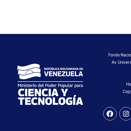
Fondo Nacio
Av. Univer
Ho
Copy