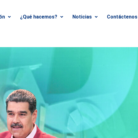
ión
¿Qué hacemos?
Noticias
Contáctenos