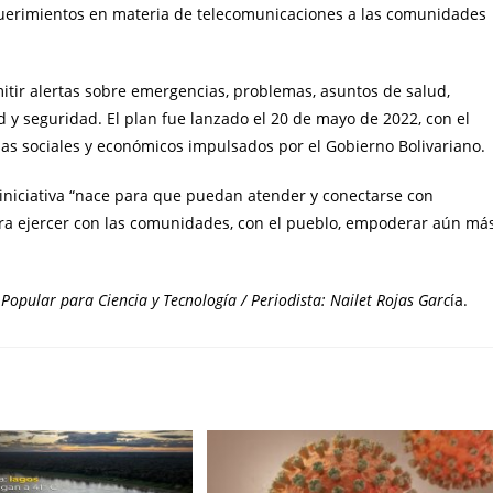
querimientos en materia de telecomunicaciones a las comunidades
itir alertas sobre emergencias, problemas, asuntos de salud,
d y seguridad. El plan fue lanzado el 20 de mayo de 2022, con el
as sociales y económicos impulsados por el Gobierno Bolivariano.
 iniciativa “nace para que puedan atender y conectarse con
para ejercer con las comunidades, con el pueblo, empoderar aún má
Popular para Ciencia y Tecnología / Periodista: Nailet Rojas Garc
ía.