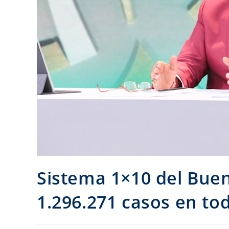
Sistema 1×10 del Bue
1.296.271 casos en tod