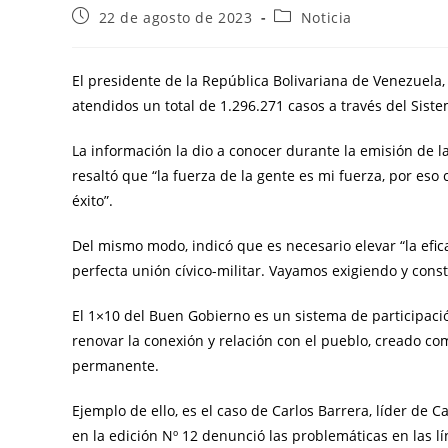
22 de agosto de 2023
Noticia
El presidente de la República Bolivariana de Venezuela
atendidos un total de 1.296.271 casos a través del Sis
La información la dio a conocer durante la emisión de 
resaltó que “la fuerza de la gente es mi fuerza, por es
éxito”.
Del mismo modo, indicó que es necesario elevar “la efica
perfecta unión cívico-militar. Vayamos exigiendo y cons
El 1×10 del Buen Gobierno es un sistema de participació
renovar la conexión y relación con el pueblo, creado c
permanente.
Ejemplo de ello, es el caso de Carlos Barrera, líder de 
en la edición Nº 12 denunció las problemáticas en las lín