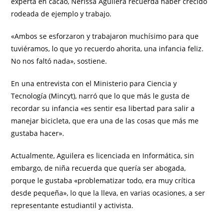
experta en cacao, Nerissa Aguilera recuerda haber crecido
rodeada de ejemplo y trabajo.
«Ambos se esforzaron y trabajaron muchísimo para que
tuviéramos, lo que yo recuerdo ahorita, una infancia feliz.
No nos faltó nada», sostiene.
En una entrevista con el Ministerio para Ciencia y
Tecnología (Mincyt), narró que lo que más le gusta de
recordar su infancia «es sentir esa libertad para salir a
manejar bicicleta, que era una de las cosas que más me
gustaba hacer».
Actualmente, Aguilera es licenciada en Informática, sin
embargo, de niña recuerda que quería ser abogada,
porque le gustaba «problematizar todo, era muy crítica
desde pequeña», lo que la lleva, en varias ocasiones, a ser
representante estudiantil y activista.