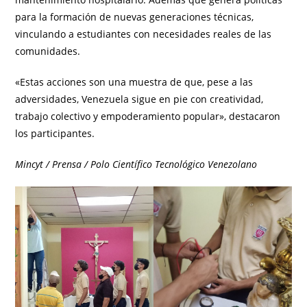
para la formación de nuevas generaciones técnicas,
vinculando a estudiantes con necesidades reales de las
comunidades.
«Estas acciones son una muestra de que, pese a las
adversidades, Venezuela sigue en pie con creatividad,
trabajo colectivo y empoderamiento popular», destacaron
los participantes.
Mincyt / Prensa / Polo Científico Tecnológico Venezolano