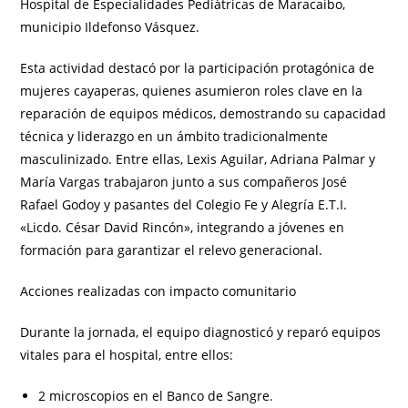
Hospital de Especialidades Pediátricas de Maracaibo,
municipio Ildefonso Vásquez.
Esta actividad destacó por la participación protagónica de
mujeres cayaperas, quienes asumieron roles clave en la
reparación de equipos médicos, demostrando su capacidad
técnica y liderazgo en un ámbito tradicionalmente
masculinizado. Entre ellas, Lexis Aguilar, Adriana Palmar y
María Vargas trabajaron junto a sus compañeros José
Rafael Godoy y pasantes del Colegio Fe y Alegría E.T.I.
«Licdo. César David Rincón», integrando a jóvenes en
formación para garantizar el relevo generacional.
Acciones realizadas con impacto comunitario
Durante la jornada, el equipo diagnosticó y reparó equipos
vitales para el hospital, entre ellos:
2 microscopios en el Banco de Sangre.