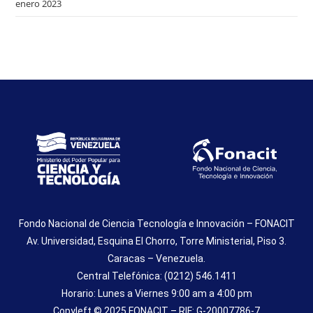
enero 2023
Fondo Nacional de Ciencia Tecnología e Innovación – FONACIT
Av. Universidad, Esquina El Chorro, Torre Ministerial, Piso 3.
Caracas – Venezuela.
Central Telefónica: (0212) 546.1411
Horario: Lunes a Viernes 9:00 am a 4:00 pm
Copyleft © 2025 FONACIT – RIF: G-20007786-7