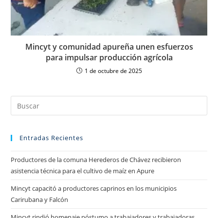
Mincyt y comunidad apureña unen esfuerzos
para impulsar producción agrícola
1 de octubre de 2025
Entradas Recientes
Productores de la comuna Herederos de Chávez recibieron
asistencia técnica para el cultivo de maíz en Apure
Mincyt capacitó a productores caprinos en los municipios
Carirubana y Falcón
Mincyt rindió homenaje póstumo a trabajadores y trabajadoras