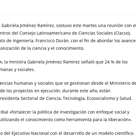
, Gabriela Jiménez Ramírez, sostuvo este martes una reunión con e
tros del Consejo Latinoamericano de Ciencias Sociales (Clacso),
to de Ingeniería, Francisco Durán, con el fin de abordar los avance
nización de la ciencia y el conocimiento.
, la ministra Gabriela Jiménez Ramírez señaló que 24 % de los
manas y sociales.
iencias humanas y sociales que se gestionan desde el Ministerio de
de los proyectos en ejecución, durante este año, están
esidenta Sectorial de Ciencia, Tecnología, Ecosocialismo y Salud.
ial «fortalecer la política de investigación con enfoque social y
tilizando el conocimiento como herramienta para la liberación».
del Ejecutivo Nacional con el desarrollo de un modelo científico-