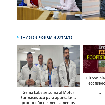
TAMBIÉN PODRÍA GUSTARTE
Disponible 
ecofisiol
Gema Labs se suma al Motor
2
Farmacéutico para apuntalar la
producción de medicamentos