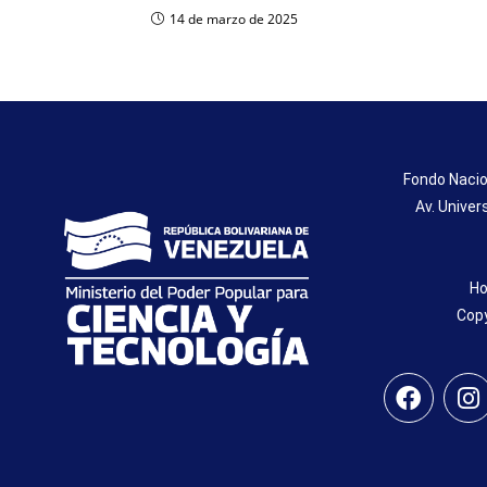
14 de marzo de 2025
Fondo Nacio
Av. Univer
Ho
Copy