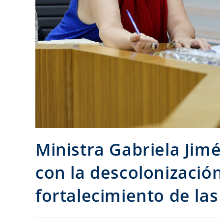
Ministra Gabriela Ji
con la descolonizació
fortalecimiento de las