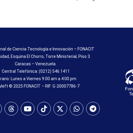
nal de Ciencia Tecnología e Innovación – FONACIT
sidad, Esquina El Chorro, Torre Ministerial, Piso 3.
Caracas – Venezuela.
Central Telefónica: (0212) 546.1411
rario: Lunes a Viernes 9:00 am a 4:00 pm
left © 2025 FONACIT – RIF: G-20007786-7