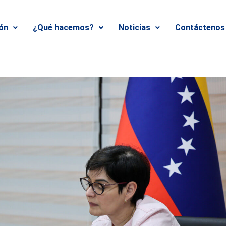
ión
¿Qué hacemos?
Noticias
Contáctenos