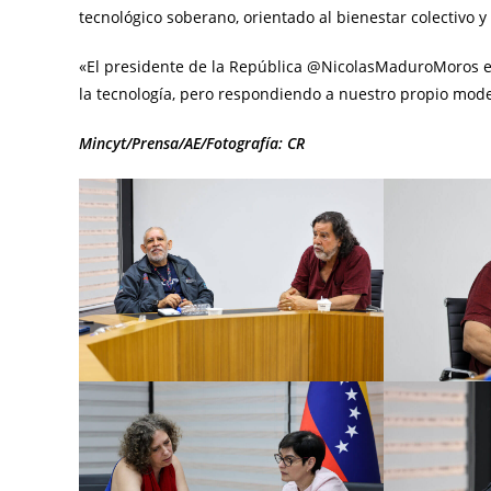
tecnológico soberano, orientado al bienestar colectivo y
«El presidente de la República @NicolasMaduroMoros enfa
la tecnología, pero respondiendo a nuestro propio model
Mincyt/Prensa/AE/Fotografía: CR