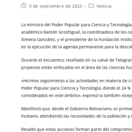
9 de septiembre de 2025
Noticia
La ministra del Poder Popular para Ciencia y Tecnología
académico Ramón Grosfoguel, la coordinadora de los cen
Ximena González, y el presidente de la Fundación Institu
en la ejecución de la agenda permanente para la descolo
Durante el encuentro, reseñado en su canal de Telegram
proyectos están enfocados en el área de las ciencias hu
«Hicimos seguimiento a las actividades en materia de c
Poder Popular para Ciencia y Tecnología, donde el 24 % 
considerados en este ámbito», expresó la también vicepr
Manifestó que, desde el Gobierno Bolivariano, es primord
humano, atendiendo las necesidades de la población y u
Resaltó que estas acciones forman parte del compromiso 