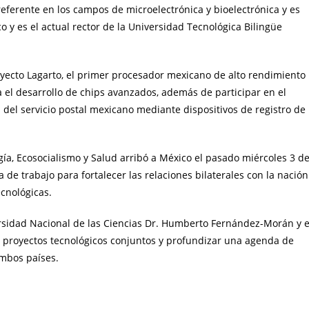
referente en los campos de microelectrónica y bioelectrónica y es
 y es el actual rector de la Universidad Tecnológica Bilingüe
royecto Lagarto, el primer procesador mexicano de alto rendimiento
 el desarrollo de chips avanzados, además de participar en el
a del servicio postal mexicano mediante dispositivos de registro de
gía, Ecosocialismo y Salud arribó a México el pasado miércoles 3 d
 trabajo para fortalecer las relaciones bilaterales con la nación
ecnológicas.
ersidad Nacional de las Ciencias Dr. Humberto Fernández-Morán y e
r proyectos tecnológicos conjuntos y profundizar una agenda de
ambos países.