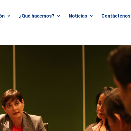
ión
¿Qué hacemos?
Noticias
Contáctenos