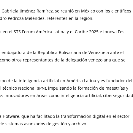
 Gabriela Jiménez Ramírez, se reunió en México con los científicos
ro Pedroza Meléndez, referentes en la región.
a en el STS Forum América Latina y el Caribe 2025 e Innova Fest
a embajadora de la República Bolivariana de Venezuela ante el
 como otros representantes de la delegación venezolana que se
o de la inteligencia artificial en América Latina y es fundador del
litécnico Nacional (IPN), impulsando la formación de maestrías y
s innovadores en áreas como inteligencia artificial, cibersegurida
Hotware, que ha facilitado la transformación digital en el sector
 sistemas avanzados de gestión y archivo.