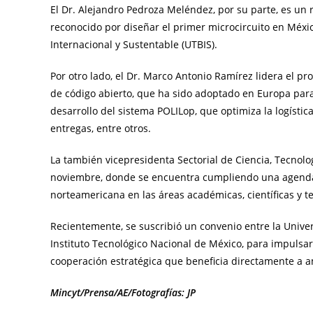
El Dr. Alejandro Pedroza Meléndez, por su parte, es un 
reconocido por diseñar el primer microcircuito en México
Internacional y Sustentable (UTBIS).
Por otro lado, el Dr. Marco Antonio Ramírez lidera el p
de código abierto, que ha sido adoptado en Europa para
desarrollo del sistema POLILop, que optimiza la logístic
entregas, entre otros.
La también vicepresidenta Sectorial de Ciencia, Tecnolo
noviembre, donde se encuentra cumpliendo una agenda de
norteamericana en las áreas académicas, científicas y t
Recientemente, se suscribió un convenio entre la Univ
Instituto Tecnológico Nacional de México, para impulsa
cooperación estratégica que beneficia directamente a 
Mincyt/Prensa/AE/Fotografías: JP