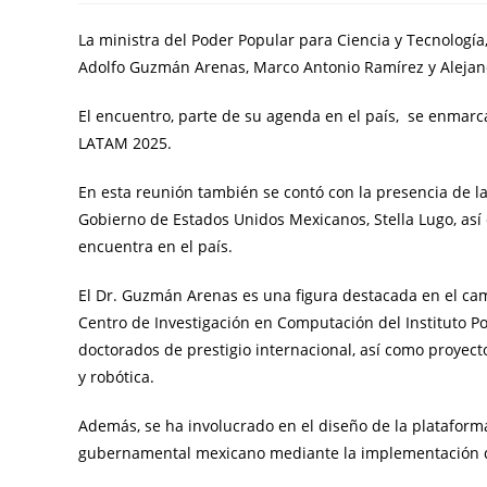
La ministra del Poder Popular para Ciencia y Tecnología,
Adolfo Guzmán Arenas, Marco Antonio Ramírez y Alejand
El encuentro, parte de su agenda en el país, se enmarc
LATAM 2025.
En esta reunión también se contó con la presencia de l
Gobierno de Estados Unidos Mexicanos, Stella Lugo, así
encuentra en el país.
El Dr. Guzmán Arenas es una figura destacada en el camp
Centro de Investigación en Computación del Instituto Po
doctorados de prestigio internacional, así como proyecto
y robótica.
Además, se ha involucrado en el diseño de la plataforma 
gubernamental mexicano mediante la implementación de