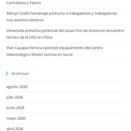
Carirubana y Falcón
Mincyt rindió homenaje póstumo a trabajadores y trabajadoras
tras eventos sísmicos
Venezuela presenta potencial del cacao fino de aroma en encuentro
técnico de la FAO en China
Plan Cayapa Heroica optimizó equipamiento del Centro
Odontológico Misión Sonrisa en Sucre
Archivos
agosto 2026
julio 2026
junio 2026
mayo 2026
abril 2026