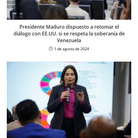
Presidente Maduro dispuesto a retomar el
diálogo con EE.UU. si se respeta la soberanía de
Venezuela
1 de agosto de 2024