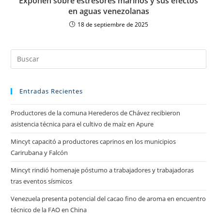
Exponen sobre estresores marinos y sus efectos
en aguas venezolanas
18 de septiembre de 2025
Entradas Recientes
Productores de la comuna Herederos de Chávez recibieron
asistencia técnica para el cultivo de maíz en Apure
Mincyt capacitó a productores caprinos en los municipios
Carirubana y Falcón
Mincyt rindió homenaje póstumo a trabajadores y trabajadoras
tras eventos sísmicos
Venezuela presenta potencial del cacao fino de aroma en encuentro
técnico de la FAO en China