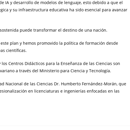
 de IA y desarrollo de modelos de lenguaje, esto debido a que el
gica y su infraestructura educativa ha sido esencial para avanzar
a sostenida puede transformar el destino de una nación.
n este plan y hemos promovido la política de formación desde
s científicas.
y los Centros Didácticos para la Enseñanza de las Ciencias son
ariano a través del Ministerio para Ciencia y Tecnología.
ad Nacional de las Ciencias Dr. Humberto Fernández-Morán, que
esionalización en licenciaturas e ingenierías enfocadas en las