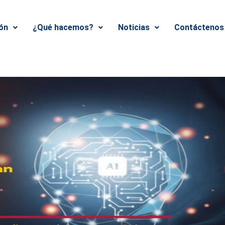
ión
¿Qué hacemos?
Noticias
Contáctenos