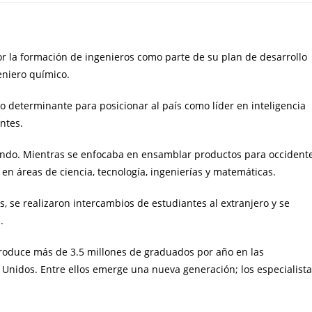
r la formación de ingenieros como parte de su plan de desarrollo
geniero químico.
ido determinante para posicionar al país como líder en inteligencia
entes.
mundo. Mientras se enfocaba en ensamblar productos para occidente
n en áreas de ciencia, tecnología, ingenierías y matemáticas.
s, se realizaron intercambios de estudiantes al extranjero y se
.
produce más de 3.5 millones de graduados por año en las
Unidos. Entre ellos emerge una nueva generación; los especialist