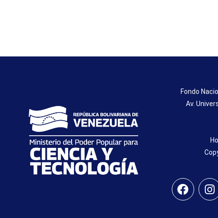
Fondo Nacio
Av. Univer
Ho
Copy