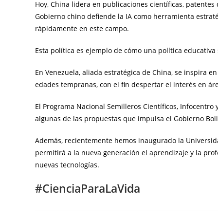
Hoy, China lidera en publicaciones científicas, patentes
Gobierno chino defiende la IA como herramienta estraté
rápidamente en este campo.
Esta política es ejemplo de cómo una política educativ
En Venezuela, aliada estratégica de China, se inspira e
edades tempranas, con el fin despertar el interés en área
El Programa Nacional Semilleros Científicos, Infocentro 
algunas de las propuestas que impulsa el Gobierno Boliv
Además, recientemente hemos inaugurado la Universid
permitirá a la nueva generación el aprendizaje y la prof
nuevas tecnologías.
#CienciaParaLaVida