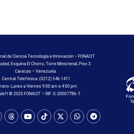
nal de Ciencia Tecnología e Innovación – FONACIT
sidad, Esquina El Chorro, Torre Ministerial, Piso 3.
Caracas – Venezuela.
Central Telefónica: (0212) 546.1411
rario: Lunes a Viernes 9:00 am a 4:00 pm
left © 2025 FONACIT – RIF: G-20007786-7