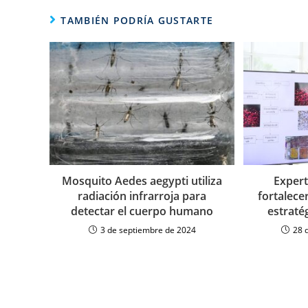
TAMBIÉN PODRÍA GUSTARTE
Mosquito Aedes aegypti utiliza
Expert
radiación infrarroja para
fortalece
detectar el cuerpo humano
estraté
3 de septiembre de 2024
28 