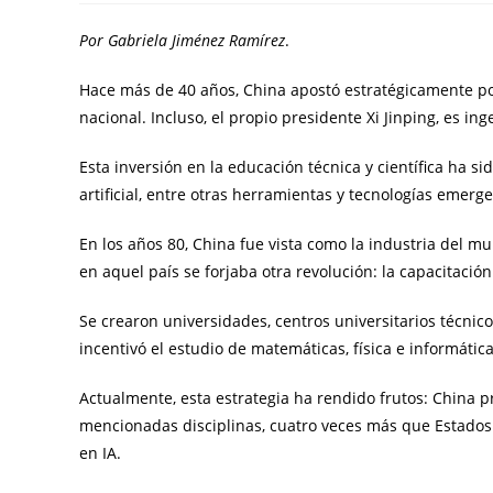
Por Gabriela Jiménez Ramírez
.
Hace más de 40 años, China apostó estratégicamente po
nacional. Incluso, el propio presidente Xi Jinping, es in
Esta inversión en la educación técnica y científica ha s
artificial, entre otras herramientas y tecnologías emerg
En los años 80, China fue vista como la industria del 
en aquel país se forjaba otra revolución: la capacitació
Se crearon universidades, centros universitarios técnico
incentivó el estudio de matemáticas, física e informática
Actualmente, esta estrategia ha rendido frutos: China 
mencionadas disciplinas, cuatro veces más que Estados 
en IA.