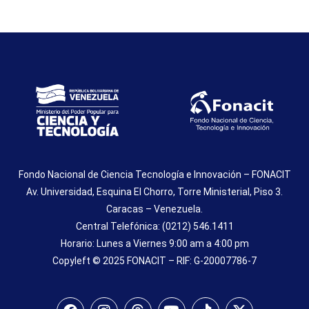
Fondo Nacional de Ciencia Tecnología e Innovación – FONACIT
Av. Universidad, Esquina El Chorro, Torre Ministerial, Piso 3.
Caracas – Venezuela.
Central Telefónica: (0212) 546.1411
Horario: Lunes a Viernes 9:00 am a 4:00 pm
Copyleft © 2025 FONACIT – RIF: G-20007786-7