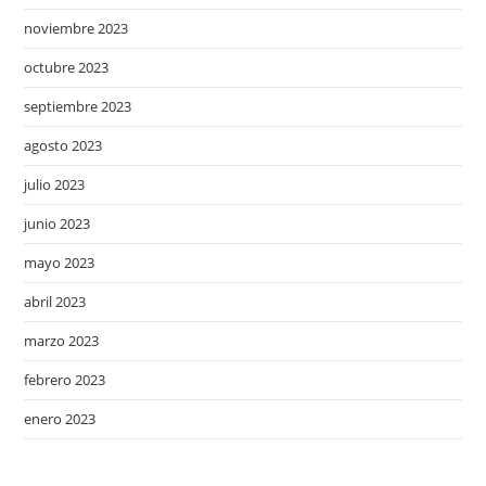
noviembre 2023
octubre 2023
septiembre 2023
agosto 2023
julio 2023
junio 2023
mayo 2023
abril 2023
marzo 2023
febrero 2023
enero 2023