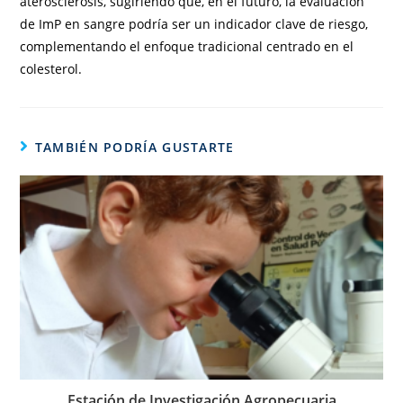
aterosclerosis, sugiriendo que, en el futuro, la evaluación
de ImP en sangre podría ser un indicador clave de riesgo,
complementando el enfoque tradicional centrado en el
colesterol.
TAMBIÉN PODRÍA GUSTARTE
Estación de Investigación Agropecuaria