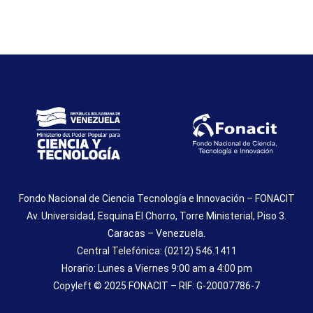
Fondo Nacional de Ciencia Tecnología e Innovación – FONACIT
Av. Universidad, Esquina El Chorro, Torre Ministerial, Piso 3.
Caracas – Venezuela.
Central Telefónica: (0212) 546.1411
Horario: Lunes a Viernes 9:00 am a 4:00 pm
Copyleft © 2025 FONACIT – RIF: G-20007786-7