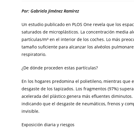
Por: Gabriela Jiménez Ramírez
Un estudio publicado en PLOS One revela que los espac
saturados de microplásticos. La concentración media al
partículas/m³ en el interior de los coches. Lo más preo
tamaño suficiente para alcanzar los alvéolos pulmonar
respiratorio.
¿De dónde proceden estas partículas?
En los hogares predomina el polietileno, mientras que en
desgaste de los tapizados. Los fragmentos (97%) supera
acelerada del plástico genera más efluentes diminutos. E
indicando que el desgaste de neumáticos, frenos y com
invisible.
Exposición diaria y riesgos