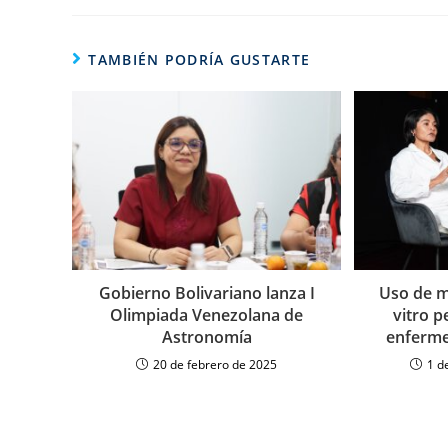
TAMBIÉN PODRÍA GUSTARTE
Gobierno Bolivariano lanza I
Uso de m
Olimpiada Venezolana de
vitro p
Astronomía
enferme
20 de febrero de 2025
1 d