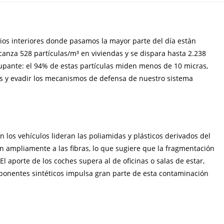
ios interiores donde pasamos la mayor parte del día están
canza 528 partículas/m³ en viviendas y se dispara hasta 2.238
cupante: el 94% de estas partículas miden menos de 10 micras,
es y evadir los mecanismos de defensa de nuestro sistema
 los vehículos lideran las poliamidas y plásticos derivados del
n ampliamente a las fibras, lo que sugiere que la fragmentación
l aporte de los coches supera al de oficinas o salas de estar,
ponentes sintéticos impulsa gran parte de esta contaminación