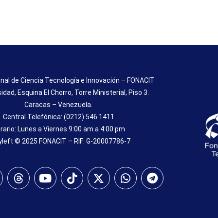
nal de Ciencia Tecnología e Innovación – FONACIT
sidad, Esquina El Chorro, Torre Ministerial, Piso 3.
Caracas – Venezuela.
Central Telefónica: (0212) 546.1411
rario: Lunes a Viernes 9:00 am a 4:00 pm
left © 2025 FONACIT – RIF: G-20007786-7