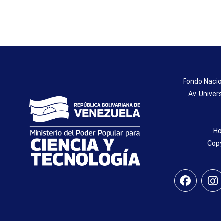
Fondo Nacio
Av. Univer
Ho
Copy