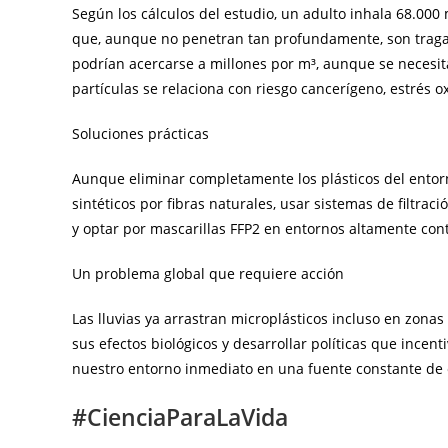
Según los cálculos del estudio, un adulto inhala 68.000
que, aunque no penetran tan profundamente, son tragad
podrían acercarse a millones por m³, aunque se necesit
partículas se relaciona con riesgo cancerígeno, estrés ox
Soluciones prácticas
Aunque eliminar completamente los plásticos del entorn
sintéticos por fibras naturales, usar sistemas de filtrac
y optar por mascarillas FFP2 en entornos altamente co
Un problema global que requiere acción
Las lluvias ya arrastran microplásticos incluso en zona
sus efectos biológicos y desarrollar políticas que incen
nuestro entorno inmediato en una fuente constante de 
#CienciaParaLaVida