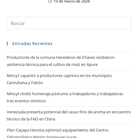
10 de marzo de 2026
Entradas Recientes
Productores de la comuna Herederos de Chávez recibieron
asistencia técnica para el cultivo de maíz en Apure
Mincyt capacitó a productores caprinos en los municipios
Carirubana y Falcón
Mincyt rindió homenaje póstumo a trabajadores y trabajadoras
tras eventos sísmicos
Venezuela presenta potencial del cacao fino de aroma en encuentro
técnico de la FAO en China
Plan Cayapa Heroica optimizó equipamiento del Centro
Odontológico Misión Sonrisa en Sucre