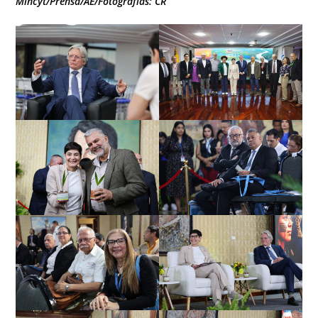
Mincyt/Prensa/AE/Fotografías: CR