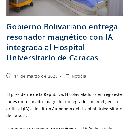
Gobierno Bolivariano entrega
resonador magnético con IA
integrada al Hospital
Universitario de Caracas
11 de marzo de 2025
Noticia
El presidente de la República, Nicolás Maduro, entregó este
lunes un resonador magnético, integrado con inteligencia
artificial (IA) al Instituto Autónomo del Hospital Universitario
de Caracas.
Durante su programa
“Con Maduro +”,
el jefe de Estado