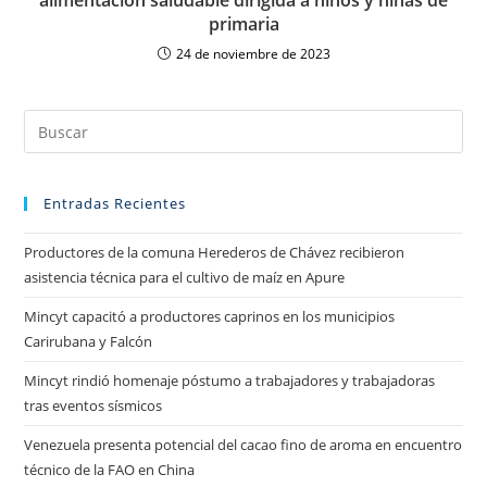
alimentación saludable dirigida a niños y niñas de
primaria
24 de noviembre de 2023
Entradas Recientes
Productores de la comuna Herederos de Chávez recibieron
asistencia técnica para el cultivo de maíz en Apure
Mincyt capacitó a productores caprinos en los municipios
Carirubana y Falcón
Mincyt rindió homenaje póstumo a trabajadores y trabajadoras
tras eventos sísmicos
Venezuela presenta potencial del cacao fino de aroma en encuentro
técnico de la FAO en China