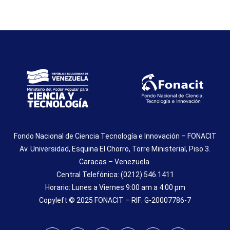
Fondo Nacional de Ciencia Tecnología e Innovación – FONACIT
Av. Universidad, Esquina El Chorro, Torre Ministerial, Piso 3.
Caracas – Venezuela.
Central Telefónica: (0212) 546.1411
Horario: Lunes a Viernes 9:00 am a 4:00 pm
Copyleft © 2025 FONACIT – RIF: G-20007786-7