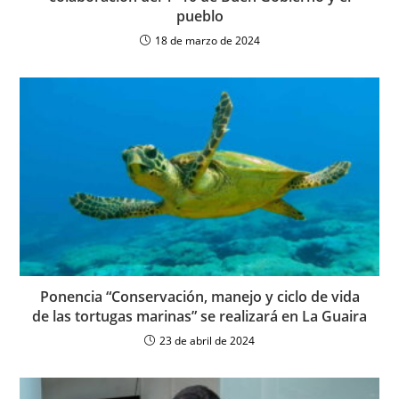
pueblo
18 de marzo de 2024
Ponencia “Conservación, manejo y ciclo de vida
de las tortugas marinas” se realizará en La Guaira
23 de abril de 2024