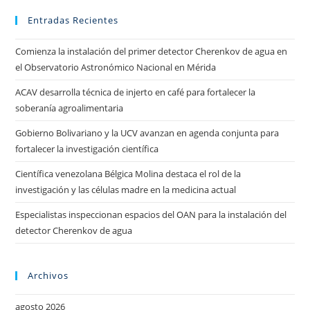
Entradas Recientes
Comienza la instalación del primer detector Cherenkov de agua en
el Observatorio Astronómico Nacional en Mérida
ACAV desarrolla técnica de injerto en café para fortalecer la
soberanía agroalimentaria
Gobierno Bolivariano y la UCV avanzan en agenda conjunta para
fortalecer la investigación científica
Científica venezolana Bélgica Molina destaca el rol de la
investigación y las células madre en la medicina actual
Especialistas inspeccionan espacios del OAN para la instalación del
detector Cherenkov de agua
Archivos
agosto 2026