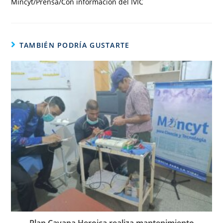
Mincyt/Prensa/Con información del IVIC
TAMBIÉN PODRÍA GUSTARTE
Plan Cayapa Heroica realiza mantenimiento