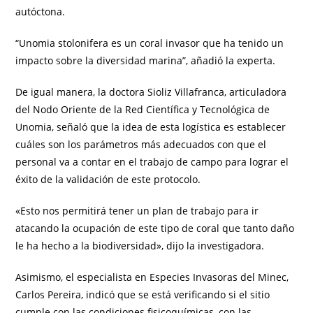
autóctona.
“Unomia stolonifera es un coral invasor que ha tenido un
impacto sobre la diversidad marina”, añadió la experta.
De igual manera, la doctora Sioliz Villafranca, articuladora
del Nodo Oriente de la Red Científica y Tecnológica de
Unomia, señaló que la idea de esta logística es establecer
cuáles son los parámetros más adecuados con que el
personal va a contar en el trabajo de campo para lograr el
éxito de la validación de este protocolo.
«Esto nos permitirá tener un plan de trabajo para ir
atacando la ocupación de este tipo de coral que tanto daño
le ha hecho a la biodiversidad», dijo la investigadora.
Asimismo, el especialista en Especies Invasoras del Minec,
Carlos Pereira, indicó que se está verificando si el sitio
cumple con las condiciones fisicoquímicas, con las