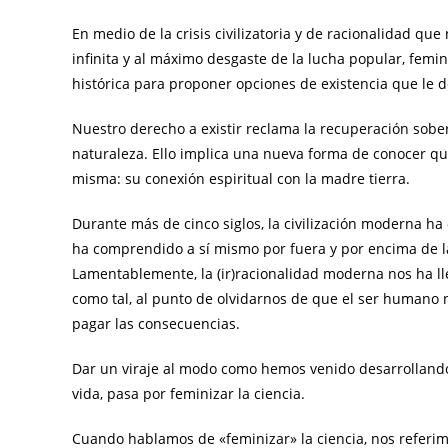
En medio de la crisis civilizatoria y de racionalidad q
infinita y al máximo desgaste de la lucha popular, femi
histórica para proponer opciones de existencia que le 
​Nuestro derecho a existir reclama la recuperación sobe
naturaleza. Ello implica una nueva forma de conocer q
misma: su conexión espiritual con la madre tierra.
​Durante más de cinco siglos, la civilización moderna ha 
ha comprendido a sí mismo por fuera y por encima de l
​Lamentablemente, la (ir)racionalidad moderna nos ha ll
como tal, al punto de olvidarnos de que el ser humano
pagar las consecuencias.
​Dar un viraje al modo como hemos venido desarrollando
vida, pasa por feminizar la ciencia.
​Cuando hablamos de «feminizar» la ciencia, nos referi