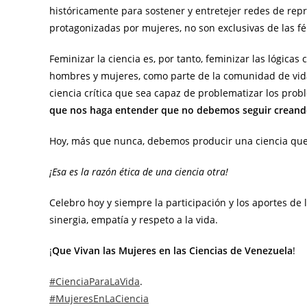
históricamente para sostener y entretejer redes de rep
protagonizadas por mujeres, no son exclusivas de las f
​Feminizar la ciencia es, por tanto, feminizar las lógica
hombres y mujeres, como parte de la comunidad de vida
ciencia crítica que sea capaz de problematizar los pr
que nos haga entender que no debemos seguir creando
​Hoy, más que nunca, debemos producir una ciencia que
​¡Esa es la razón ética de una ciencia otra!
​Celebro hoy y siempre la participación y los aportes de
sinergia, empatía y respeto a la vida.
¡
Que Vivan las Mujeres en las Ciencias de Venezuela
!
#CienciaParaLaVida
.
#MujeresEnLaCiencia