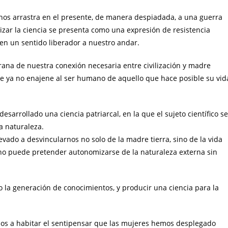
ue nos arrastra en el presente, de manera despiadada, a una guerra
nizar la ciencia se presenta como una expresión de resistencia
den un sentido liberador a nuestro andar.
rana de nuestra conexión necesaria entre civilización y madre
ue ya no enajene al ser humano de aquello que hace posible su vid
desarrollado una ciencia patriarcal, en la que el sujeto científico se
a naturaleza.
evado a desvincularnos no solo de la madre tierra, sino de la vida
 no puede pretender autonomizarse de la naturaleza externa sin
 la generación de conocimientos, y producir una ciencia para la
mos a habitar el sentipensar que las mujeres hemos desplegado