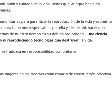
roducción y cuidado de la vida. Redes que, aunque han sido
éminas.
s comunitarias para garantizar la reproducción de la vida y asumirno
, para hacernos responsables por ella y, desde ahí, hacer una
oblemas de nuestro tiempo en su debida radicalidad…
Una ciencia
 ni reproduciendo tecnologías que destruyen la vida.
 se traduzca en responsabilidad comunitaria.
 las mujeres en las ciencias como espacio de construcción colectiva,