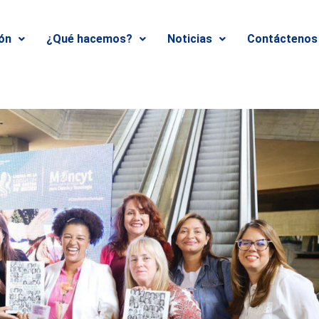
ión
¿Qué hacemos?
Noticias
Contáctenos