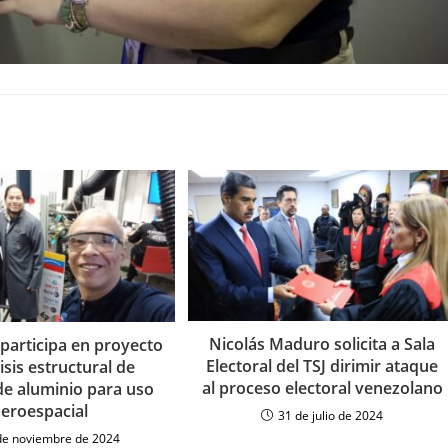
Nicolás Maduro solicita a Sala
participa en proyecto
Electoral del TSJ dirimir ataque
isis estructural de
al proceso electoral venezolano
de aluminio para uso
aeroespacial
31 de julio de 2024
de noviembre de 2024