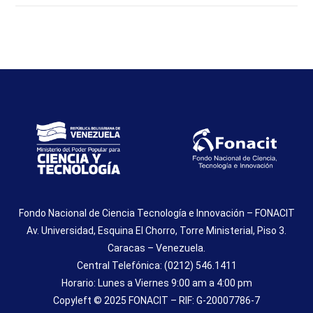
Fondo Nacional de Ciencia Tecnología e Innovación – FONACIT
Av. Universidad, Esquina El Chorro, Torre Ministerial, Piso 3.
Caracas – Venezuela.
Central Telefónica: (0212) 546.1411
Horario: Lunes a Viernes 9:00 am a 4:00 pm
Copyleft © 2025 FONACIT – RIF: G-20007786-7