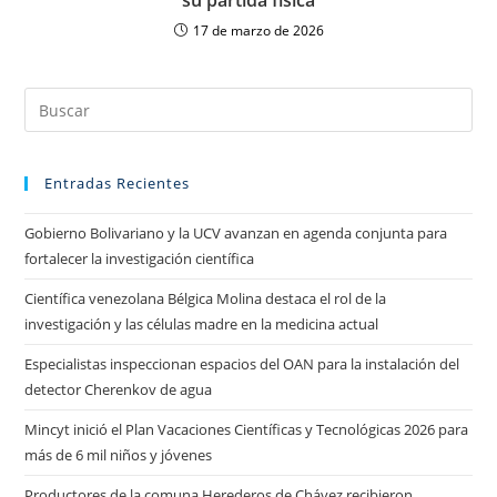
su partida física
17 de marzo de 2026
Entradas Recientes
Gobierno Bolivariano y la UCV avanzan en agenda conjunta para
fortalecer la investigación científica
Científica venezolana Bélgica Molina destaca el rol de la
investigación y las células madre en la medicina actual
Especialistas inspeccionan espacios del OAN para la instalación del
detector Cherenkov de agua
Mincyt inició el Plan Vacaciones Científicas y Tecnológicas 2026 para
más de 6 mil niños y jóvenes
Productores de la comuna Herederos de Chávez recibieron