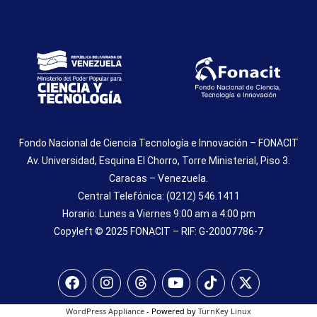
Fondo Nacional de Ciencia Tecnología e Innovación – FONACIT
Av. Universidad, Esquina El Chorro, Torre Ministerial, Piso 3.
Caracas – Venezuela.
Central Telefónica: (0212) 546.1411
Horario: Lunes a Viernes 9:00 am a 4:00 pm
Copyleft © 2025 FONACIT – RIF: G-20007786-7
WordPress Appliance
- Powered by
TurnKey Linux