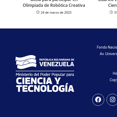
Olimpiada de Robótica Creativa
Cien
24 de marzo de 2025
3
Fondo Nacio
Av. Univer
Ho
Copy