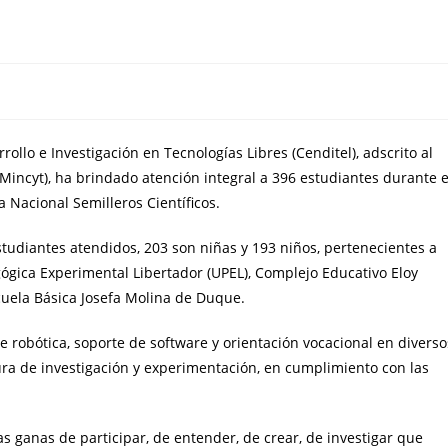
ollo e Investigación en Tecnologías Libres (Cenditel), adscrito al
(Mincyt), ha brindado atención integral a 396 estudiantes durante e
 Nacional Semilleros Científicos.
estudiantes atendidos, 203 son niñas y 193 niños, pertenecientes a
ógica Experimental Libertador (UPEL), Complejo Educativo Eloy
cuela Básica Josefa Molina de Duque.
ye robótica, soporte de software y orientación vocacional en diverso
ura de investigación y experimentación, en cumplimiento con las
s ganas de participar, de entender, de crear, de investigar que