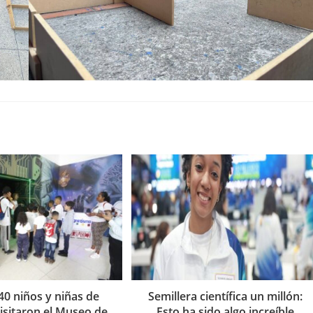
40 niños y niñas de
Semillera científica un millón:
isitaron el Museo de
Esto ha sido algo increíble