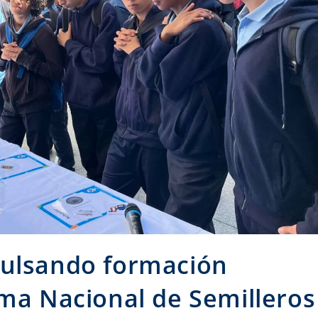
pulsando formación
ama Nacional de Semilleros