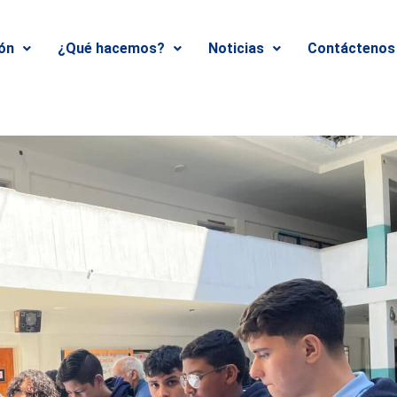
ión
¿Qué hacemos?
Noticias
Contáctenos