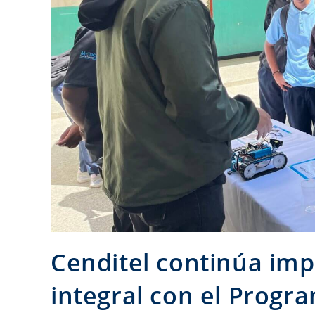
Cenditel continúa im
integral con el Progr