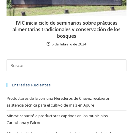
IVIC inicia ciclo de seminarios sobre prácticas
alimentarias tradicionales y conservación de los
bosques
6 de febrero de 2024
Entradas Recientes
Productores de la comuna Herederos de Chávez recibieron
asistencia técnica para el cultivo de maíz en Apure
Mincyt capacitó a productores caprinos en los municipios
Carirubana y Falcón