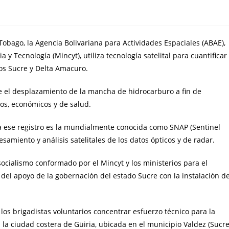
Tobago, la Agencia Bolivariana para Actividades Espaciales (ABAE),
 y Tecnología (Mincyt), utiliza tecnología satelital para cuantificar
dos Sucre y Delta Amacuro.
e el desplazamiento de la mancha de hidrocarburo a fin de
cos, económicos y de salud.
ara ese registro es la mundialmente conocida como SNAP (Sentinel
esamiento y análisis satelitales de los datos ópticos y de radar.
socialismo conformado por el Mincyt y los ministerios para el
del apoyo de la gobernación del estado Sucre con la instalación d
los brigadistas voluntarios concentrar esfuerzo técnico para la
 la ciudad costera de Güiria, ubicada en el municipio Valdez (Sucre