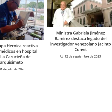
Ministra Gabriela Jiménez
Ramírez destaca legado del
investigador venezolano Jacinto
apa Heroica reactiva
Convit
médicos en hospital
I La Carucieña de
12 de septiembre de 2023
arquisimeto
31 de julio de 2026