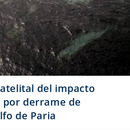
atelital del impacto
 por derrame de
lfo de Paria