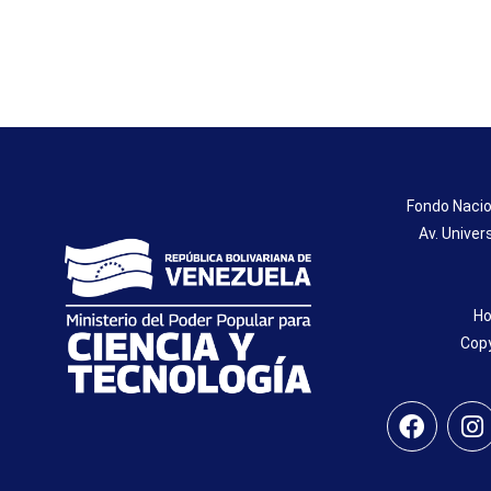
Fondo Nacio
Av. Univer
Ho
Copy