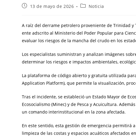
13 de mayo de 2026
Noticia
A raíz del derrame petrolero proveniente de Trinidad y 
ente adscrito al Ministerio del Poder Popular para Ciencia
evaluar los riesgos de la mancha del crudo en los esta
Los especialistas suministran y analizan imágenes sobr
determinar los riesgos e impactos ambientales, ecológi
La plataforma de código abierto y gratuita utilizada p
Application Platform), que permite la visualización, proc
Tras el incidente, se estableció un Estado Mayor de Eco
Ecosocialismo (Minec) y de Pesca y Acuicultura. Además 
un comando interinstitucional en la zona afectada.
En este sentido, esta gestión de emergencia permitirá a 
limpieza de las costas y espacios acuáticos afectados en