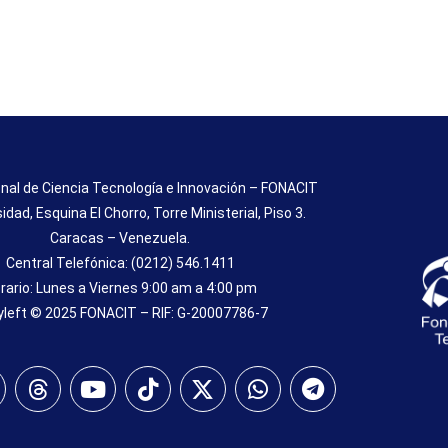
nal de Ciencia Tecnología e Innovación – FONACIT
sidad, Esquina El Chorro, Torre Ministerial, Piso 3.
Caracas – Venezuela.
Central Telefónica: (0212) 546.1411
rario: Lunes a Viernes 9:00 am a 4:00 pm
left © 2025 FONACIT – RIF: G-20007786-7