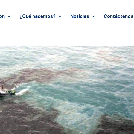
ión
¿Qué hacemos?
Noticias
Contáctenos