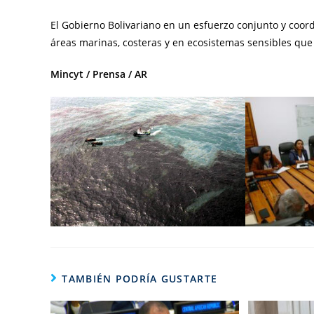
El Gobierno Bolivariano en un esfuerzo conjunto y coord
áreas marinas, costeras y en ecosistemas sensibles qu
Mincyt / Prensa / AR
TAMBIÉN PODRÍA GUSTARTE