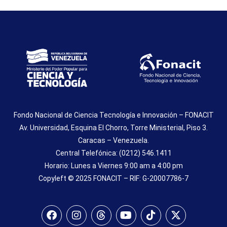
Fondo Nacional de Ciencia Tecnología e Innovación – FONACIT
Av. Universidad, Esquina El Chorro, Torre Ministerial, Piso 3.
Caracas – Venezuela.
Central Telefónica: (0212) 546.1411
Horario: Lunes a Viernes 9:00 am a 4:00 pm
Copyleft © 2025 FONACIT – RIF: G-20007786-7