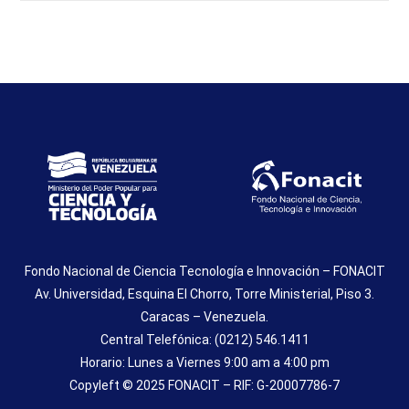
Fondo Nacional de Ciencia Tecnología e Innovación – FONACIT
Av. Universidad, Esquina El Chorro, Torre Ministerial, Piso 3.
Caracas – Venezuela.
Central Telefónica: (0212) 546.1411
Horario: Lunes a Viernes 9:00 am a 4:00 pm
Copyleft © 2025 FONACIT – RIF: G-20007786-7