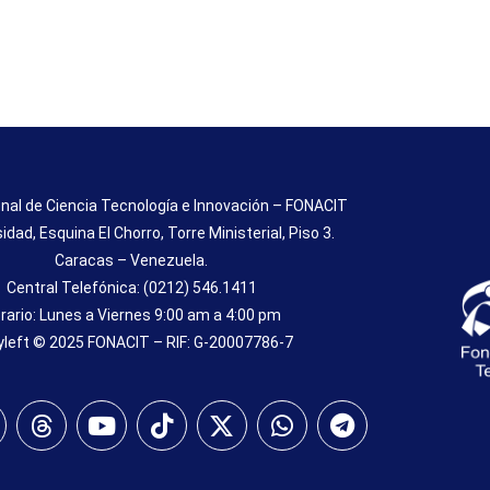
nal de Ciencia Tecnología e Innovación – FONACIT
sidad, Esquina El Chorro, Torre Ministerial, Piso 3.
Caracas – Venezuela.
Central Telefónica: (0212) 546.1411
rario: Lunes a Viernes 9:00 am a 4:00 pm
left © 2025 FONACIT – RIF: G-20007786-7