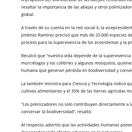
resaltar la importancia de las abejas y otros polinizado
global.
A través de su cuenta en la red social X, la vicepresiden
Jiménez Ramírez precisó que más de 25.000 especies de 
proceso para la supervivencia de los ecosistemas y la p
Recalcó que “nuestra vida depende de la supervivencia d
murciélagos y los colibríes y algunos mosquitos, quien
humana que generan pérdida en biodiversidad y consecu
La también ministra para Ciencia y Tecnología indicó qu
cultivos alimentarios y el 35% de las tierras agrícolas 
“Los polinizadores no solo contribuyen directamente a 
conservar la biodiversidad”, resaltó.
Al respecto, advirtió que las actividades humanas pone