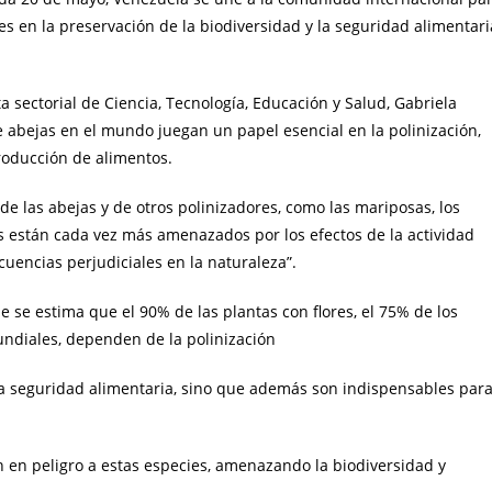
res en la preservación de la biodiversidad y la seguridad alimentari
ta sectorial de Ciencia, Tecnología, Educación y Salud, Gabriela
abejas en el mundo juegan un papel esencial en la polinización,
roducción de alimentos.
e las abejas y de otros polinizadores, como las mariposas, los
es están cada vez más amenazados por los efectos de la actividad
encias perjudiciales en la naturaleza”.
e se estima que el 90% de las plantas con flores, el 75% de los
mundiales, dependen de la polinización
la seguridad alimentaria, sino que además son indispensables par
n en peligro a estas especies, amenazando la biodiversidad y