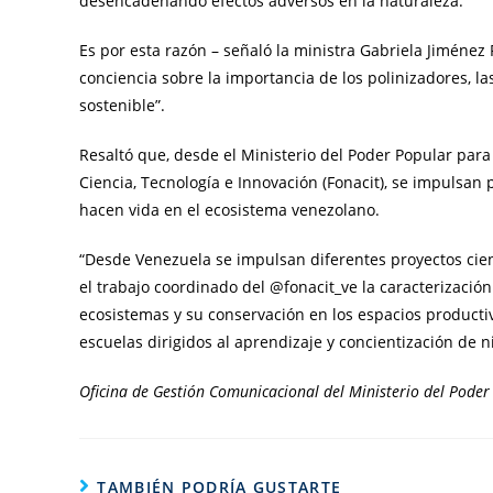
desencadenando efectos adversos en la naturaleza.
Es por esta razón – señaló la ministra Gabriela Jiméne
conciencia sobre la importancia de los polinizadores, l
sostenible”.
Resaltó que, desde el Ministerio del Poder Popular para 
Ciencia, Tecnología e Innovación (Fonacit), se impulsan 
hacen vida en el ecosistema venezolano.
“Desde Venezuela se impulsan diferentes proyectos cien
el trabajo coordinado del @fonacit_ve la caracterizació
ecosistemas y su conservación en los espacios produc
escuelas dirigidos al aprendizaje y concientización de n
Oficina de Gestión Comunicacional del Ministerio del Poder 
TAMBIÉN PODRÍA GUSTARTE