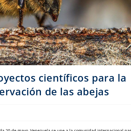
yectos científicos para la
ervación de las abejas
ada 20 de mayo, Venezuela se une a la comunidad internacional pa