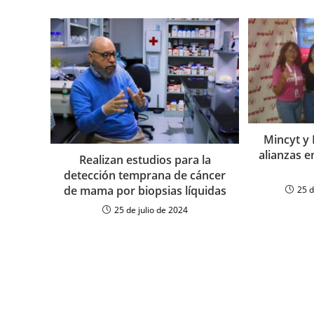
Mincyt y
alianzas e
Realizan estudios para la
detección temprana de cáncer
de mama por biopsias líquidas
25 
25 de julio de 2024