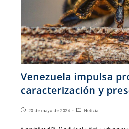
Venezuela impulsa pro
caracterización y pres
20 de mayo de 2024
Noticia
A propósito del Día Mundial de las Abejas, celebrado c