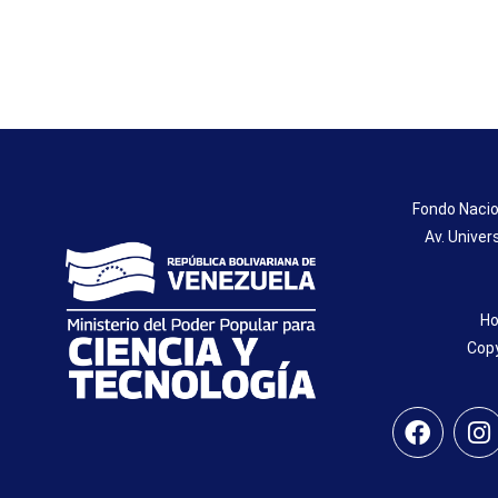
Fondo Nacio
Av. Univer
Ho
Copy