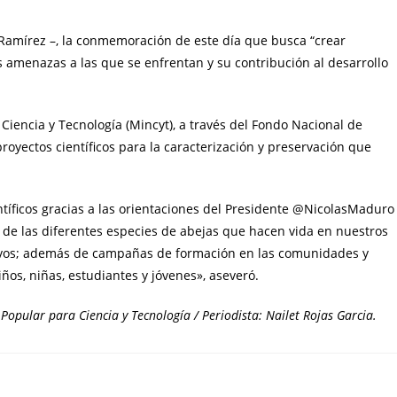
z Ramírez –, la conmemoración de este día que busca “crear
as amenazas a las que se enfrentan y su contribución al desarrollo
Ciencia y Tecnología (Mincyt), a través del Fondo Nacional de
proyectos científicos para la caracterización y preservación que
tíficos gracias a las orientaciones del Presidente @NicolasMaduro
n de las diferentes especies de abejas que hacen vida en nuestros
tivos; además de campañas de formación en las comunidades y
iños, niñas, estudiantes y jóvenes», aseveró.
Popular para Ciencia y Tecnología / Periodista: Nailet Rojas Garcia.