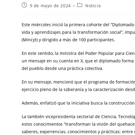
9 de mayo de 2024
Noticia
Este miércoles inició la primera cohorte del “Diplomad
vida y aprendizajes para la transformación social”, imp
(Mincyt) y dirigido a más de 100 participantes.
En este sentido, la ministra del Poder Popular para Cie
un mensaje en su cuenta en X, que el diplomado forma p
del pueblo desde una práctica colectiva.
En su mensaje, mencionó que el programa de formación
ejercicio pleno de la soberanía y la caracterización desd
Además, enfatizó que la iniciativa busca la construcci
La también vicepresidenta sectorial de Ciencia, Tecnol
estos conocimientos “transforman la visión del quehace
saberes, experiencias, conocimientos y prácticas; entre 