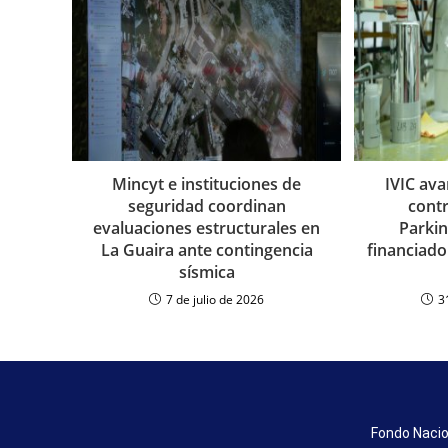
Mincyt e instituciones de
IVIC av
seguridad coordinan
contr
evaluaciones estructurales en
Parki
La Guaira ante contingencia
financiado
sísmica
7 de julio de 2026
3
Fondo Nacio