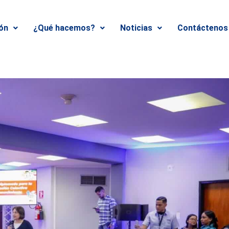
ión
¿Qué hacemos?
Noticias
Contáctenos