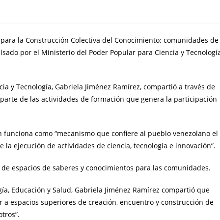
o para la Construcción Colectiva del Conocimiento: comunidades de
ulsado por el Ministerio del Poder Popular para Ciencia y Tecnologí
ncia y Tecnología, Gabriela Jiménez Ramírez, compartió a través de
arte de las actividades de formación que genera la participación
 funciona como “mecanismo que confiere al pueblo venezolano el
e la ejecución de actividades de ciencia, tecnología e innovación”.
ón de espacios de saberes y conocimientos para las comunidades.
ogía, Educación y Salud, Gabriela Jiménez Ramírez compartió que
r a espacios superiores de creación, encuentro y construcción de
otros”.