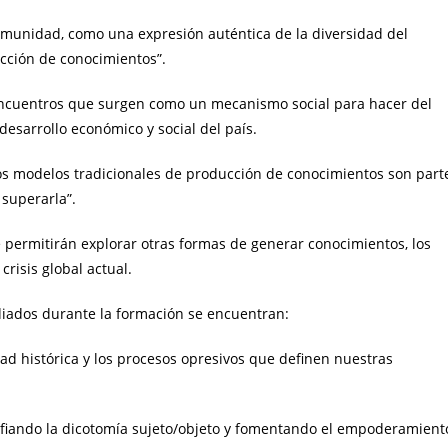
comunidad, como una expresión auténtica de la diversidad del
cción de conocimientos”.
encuentros que surgen como un mecanismo social para hacer del
desarrollo económico y social del país.
 y los modelos tradicionales de producción de conocimientos son part
 superarla”.
permitirán explorar otras formas de generar conocimientos, los
crisis global actual.
iados durante la formación se encuentran:
ad histórica y los procesos opresivos que definen nuestras
afiando la dicotomía sujeto/objeto y fomentando el empoderamient