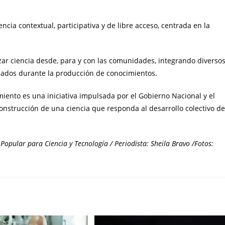
encia contextual, participativa y de libre acceso, centrada en la
izar ciencia desde, para y con las comunidades, integrando diverso
eados durante la producción de conocimientos.
iento es una iniciativa impulsada por el Gobierno Nacional y el
construcción de una ciencia que responda al desarrollo colectivo de
Popular para Ciencia y Tecnología / Periodista: Sheila Bravo /Fotos: