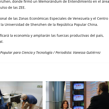
 Shenzhen, donde firmó un Memorándum de Entendimiento en el áre
ulso de las ZEE.
ional de las Zonas Económicas Especiales de Venezuela y el Centro
 la Universidad de Shenzhen de la República Popular China.
icará la economía y ampliarán las fuerzas productivas del país,
al.
Popular para Ciencia y Tecnología / Periodista: Vanessa Gutiérrez