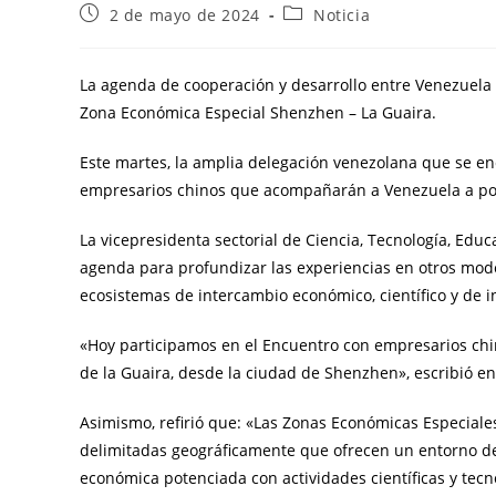
2 de mayo de 2024
Noticia
La agenda de cooperación y desarrollo entre Venezuela y
Zona Económica Especial Shenzhen – La Guaira.
Este martes, la amplia delegación venezolana que se en
empresarios chinos que acompañarán a Venezuela a pote
La vicepresidenta sectorial de Ciencia, Tecnología, Educ
agenda para profundizar las experiencias en otros mod
ecosistemas de intercambio económico, científico y de 
«Hoy participamos en el Encuentro con empresarios chin
de la Guaira, desde la ciudad de Shenzhen», escribió en 
Asimismo, refirió que: «Las Zonas Económicas Especial
delimitadas geográficamente que ofrecen un entorno de 
económica potenciada con actividades científicas y tecno