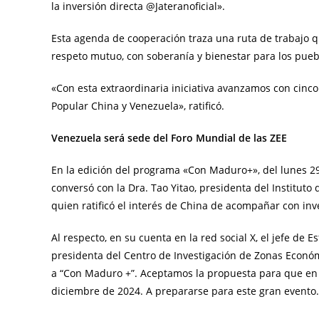
la inversión directa @Jateranoficial».
Esta agenda de cooperación traza una ruta de trabajo q
respeto mutuo, con soberanía y bienestar para los pueb
«Con esta extraordinaria iniciativa avanzamos con cinco
Popular China y Venezuela», ratificó.
Venezuela será sede del Foro Mundial de las ZEE
En la edición del programa «Con Maduro+», del lunes 29
conversó con la Dra. Tao Yitao, presidenta del Institut
quien ratificó el interés de China de acompañar con in
Al respecto, en su cuenta en la red social X, el jefe de 
presidenta del Centro de Investigación de Zonas Económ
a “Con Maduro +”. Aceptamos la propuesta para que en el
diciembre de 2024. A prepararse para este gran evento. 