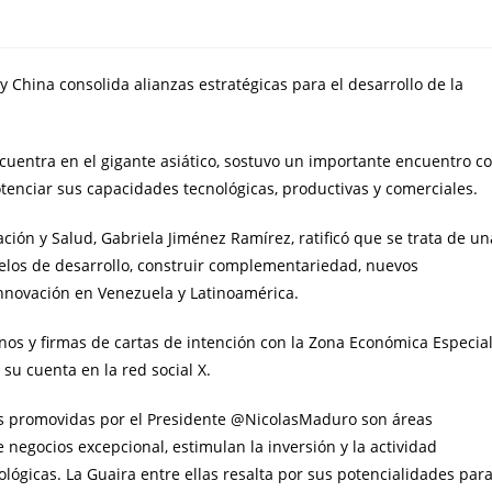
 China consolida alianzas estratégicas para el desarrollo de la
cuentra en el gigante asiático, sostuvo un importante encuentro c
nciar sus capacidades tecnológicas, productivas y comerciales.
ación y Salud, Gabriela Jiménez Ramírez, ratificó que se trata de un
elos de desarrollo, construir complementariedad, nuevos
innovación en Venezuela y Latinoamérica.
os y firmas de cartas de intención con la Zona Económica Especia
su cuenta en la red social X.
es promovidas por el Presidente @NicolasMaduro son áreas
negocios excepcional, estimulan la inversión y la actividad
lógicas. La Guaira entre ellas resalta por sus potencialidades par