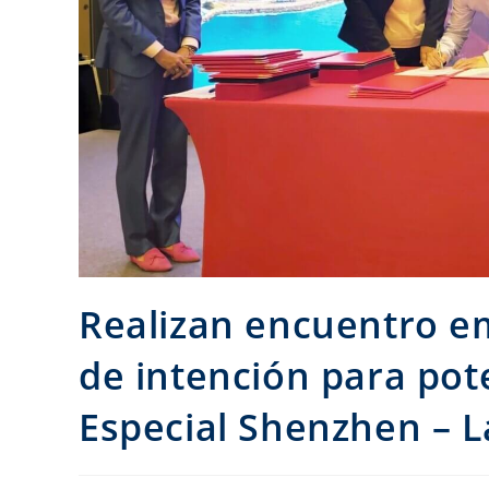
Realizan encuentro em
de intención para po
Especial Shenzhen – L