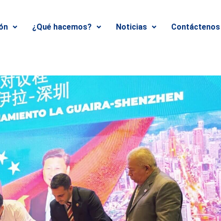
ión
¿Qué hacemos?
Noticias
Contáctenos