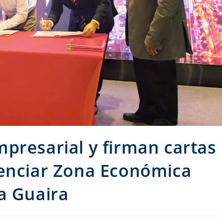
presarial y firman cartas
tenciar Zona Económica
a Guaira