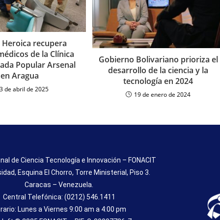
 Heroica recupera
édicos de la Clínica
Gobierno Bolivariano prioriza el
zada Popular Arsenal
desarrollo de la ciencia y la
en Aragua
tecnología en 2024
3 de abril de 2025
19 de enero de 2024
nal de Ciencia Tecnología e Innovación – FONACIT
sidad, Esquina El Chorro, Torre Ministerial, Piso 3.
Caracas – Venezuela.
Central Telefónica: (0212) 546.1411
rario: Lunes a Viernes 9:00 am a 4:00 pm