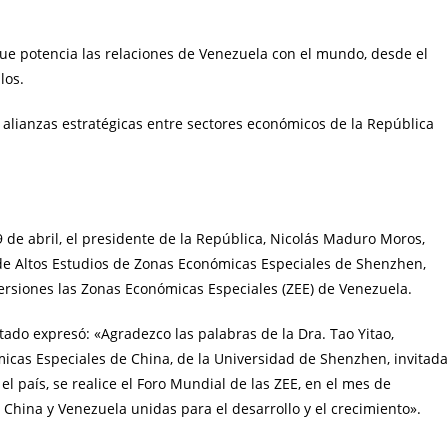
ue potencia las relaciones de Venezuela con el mundo, desde el
los.
 alianzas estratégicas entre sectores económicos de la República
 de abril, el presidente de la República, Nicolás Maduro Moros,
o de Altos Estudios de Zonas Económicas Especiales de Shenzhen,
versiones las Zonas Económicas Especiales (ZEE) de Venezuela.
Estado expresó: «Agradezco las palabras de la Dra. Tao Yitao,
icas Especiales de China, de la Universidad de Shenzhen, invitada
 país, se realice el Foro Mundial de las ZEE, en el mes de
China y Venezuela unidas para el desarrollo y el crecimiento».