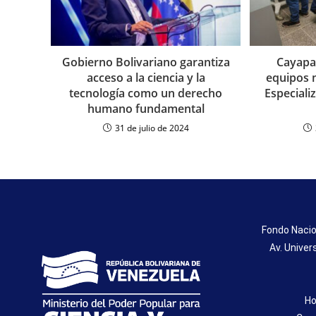
Gobierno Bolivariano garantiza
Cayapa
acceso a la ciencia y la
equipos m
tecnología como un derecho
Especiali
humano fundamental
31 de julio de 2024
Fondo Nacio
Av. Univer
Ho