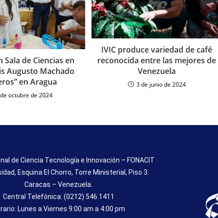
IVIC produce variedad de café
reconocida entre las mejores de
 Sala de Ciencias en
Venezuela
uis Augusto Machado
eros” en Aragua
3 de junio de 2024
 de octubre de 2024
nal de Ciencia Tecnología e Innovación – FONACIT
sidad, Esquina El Chorro, Torre Ministerial, Piso 3.
Caracas – Venezuela.
Central Telefónica: (0212) 546.1411
rario: Lunes a Viernes 9:00 am a 4:00 pm