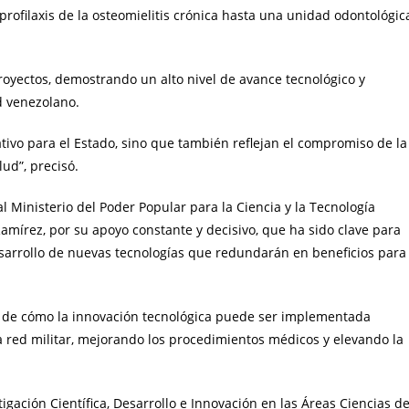
profilaxis de la osteomielitis crónica hasta una unidad odontológic
royectos, demostrando un alto nivel de avance tecnológico y
d venezolano.
ativo para el Estado, sino que también reflejan el compromiso de la
lud”, precisó.
 Ministerio del Poder Popular para la Ciencia y la Tecnología
 Ramírez, por su apoyo constante y decisivo, que ha sido clave para
esarrollo de nuevas tecnologías que redundarán en beneficios para
lo de cómo la innovación tecnológica puede ser implementada
a red militar, mejorando los procedimientos médicos y elevando la
tigación Científica, Desarrollo e Innovación en las Áreas Ciencias d