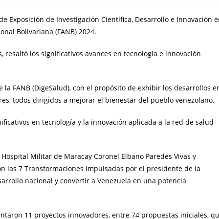
a de Exposición de Investigación Científica, Desarrollo e Innovación 
onal Bolivariana (FANB) 2024.
s, resaltó los significativos avances en tecnología e innovación
e la FANB (DigeSalud), con el propósito de exhibir los desarrollos e
res, todos dirigidos a mejorar el bienestar del pueblo venezolano.
ficativos en tecnología y la innovación aplicada a la red de salud
l Hospital Militar de Maracay Coronel Elbano Paredes Vivas y
con las 7 Transformaciones impulsadas por el presidente de la
arrollo nacional y convertir a Venezuela en una potencia
entaron 11 proyectos innovadores, entre 74 propuestas iniciales, q