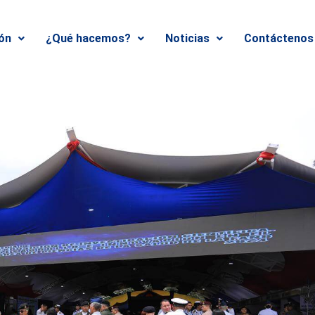
ión
¿Qué hacemos?
Noticias
Contáctenos