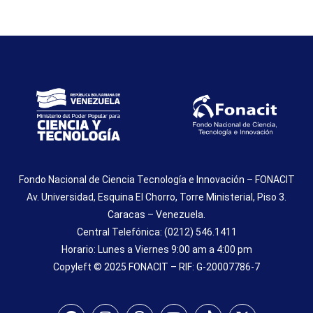
Fondo Nacional de Ciencia Tecnología e Innovación – FONACIT
Av. Universidad, Esquina El Chorro, Torre Ministerial, Piso 3.
Caracas – Venezuela.
Central Telefónica: (0212) 546.1411
Horario: Lunes a Viernes 9:00 am a 4:00 pm
Copyleft © 2025 FONACIT – RIF: G-20007786-7