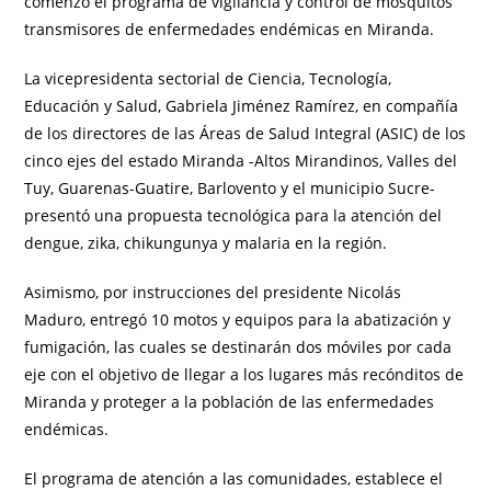
comenzó el programa de vigilancia y control de mosquitos
transmisores de enfermedades endémicas en Miranda.
La vicepresidenta sectorial de Ciencia, Tecnología,
Educación y Salud, Gabriela Jiménez Ramírez, en compañía
de los directores de las Áreas de Salud Integral (ASIC) de los
cinco ejes del estado Miranda -Altos Mirandinos, Valles del
Tuy, Guarenas-Guatire, Barlovento y el municipio Sucre-
presentó una propuesta tecnológica para la atención del
dengue, zika, chikungunya y malaria en la región.
Asimismo, por instrucciones del presidente Nicolás
Maduro, entregó 10 motos y equipos para la abatización y
fumigación, las cuales se destinarán dos móviles por cada
eje con el objetivo de llegar a los lugares más recónditos de
Miranda y proteger a la población de las enfermedades
endémicas.
El programa de atención a las comunidades, establece el