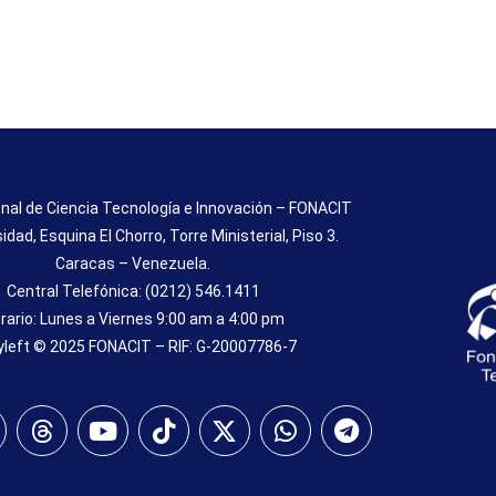
nal de Ciencia Tecnología e Innovación – FONACIT
sidad, Esquina El Chorro, Torre Ministerial, Piso 3.
Caracas – Venezuela.
Central Telefónica: (0212) 546.1411
rario: Lunes a Viernes 9:00 am a 4:00 pm
left © 2025 FONACIT – RIF: G-20007786-7