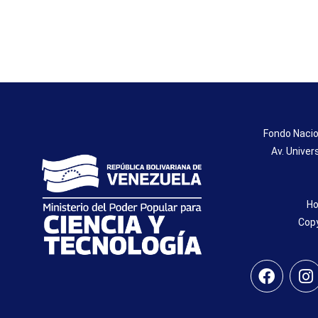
Fondo Nacio
Av. Univer
Ho
Copy