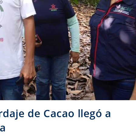
rdaje de Cacao llegó a
na