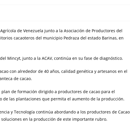
 Agrícola de Venezuela junto a la Asociación de Productores del
itorios cacaoteros del municipio Pedraza del estado Barinas, en
del Mincyt, junto a la ACAV, continúa en su fase de diagnóstico.
acao con alrededor de 40 años, calidad genética y artesanos en el
manteca de cacao.
n plan de formación dirigido a productores de cacao para el
io de las plantaciones que permita el aumento de la producción.
iencia y Tecnología continúa abordando a los productores de Cacao
n soluciones en la producción de este importante rubro.