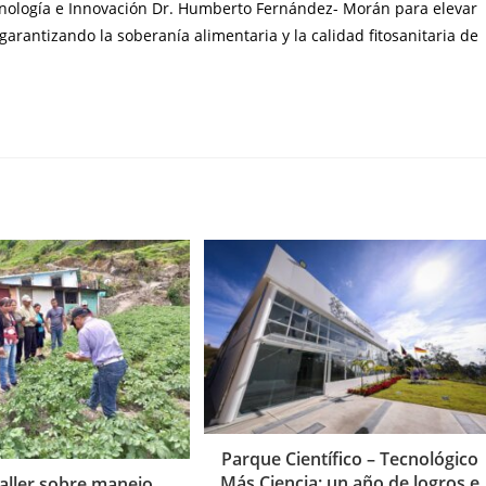
ecnología e Innovación Dr. Humberto Fernández- Morán para elevar
arantizando la soberanía alimentaria y la calidad fitosanitaria de
Parque Científico – Tecnológico
Más Ciencia: un año de logros e
taller sobre manejo