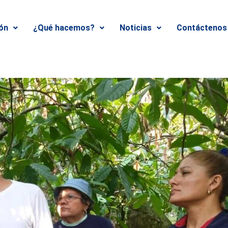
ión
¿Qué hacemos?
Noticias
Contáctenos