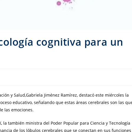
ología cognitiva para un
cación y Salud,Gabriela Jiménez Ramírez, destacó este miércoles la
roceso educativo, señalando que estas áreas cerebrales son las qu
de las emociones.
, la también ministra del Poder Popular para Ciencia y Tecnología
ancia de los lóbulos cerebrales que se conectan en sus funciones