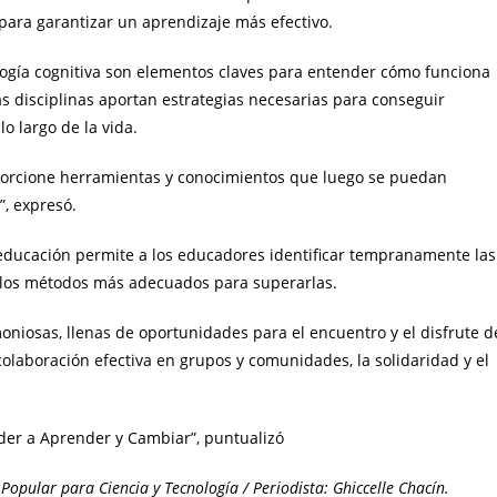
 para garantizar un aprendizaje más efectivo.
ología cognitiva son elementos claves para entender cómo funciona
s disciplinas aportan estrategias necesarias para conseguir
o largo de la vida.
oporcione herramientas y conocimientos que luego se puedan
”, expresó.
educación permite a los educadores identificar tempranamente las
ar los métodos más adecuados para superarlas.
iosas, llenas de oportunidades para el encuentro y el disfrute d
 colaboración efectiva en grupos y comunidades, la solidaridad y el
ender a Aprender y Cambiar”, puntualizó
Popular para Ciencia y Tecnología / Periodista: Ghiccelle Chacín.