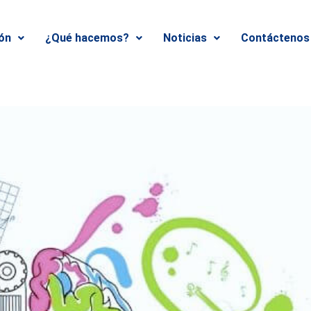
ión
¿Qué hacemos?
Noticias
Contáctenos