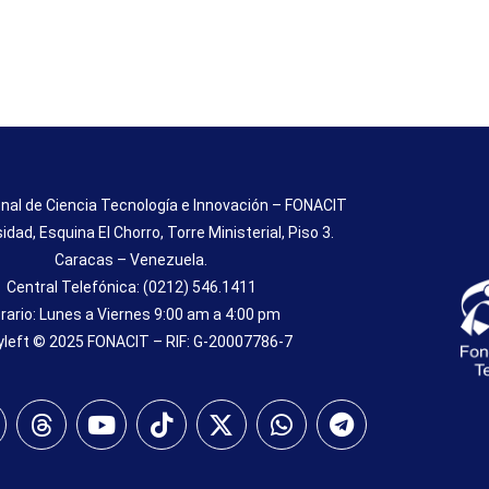
nal de Ciencia Tecnología e Innovación – FONACIT
sidad, Esquina El Chorro, Torre Ministerial, Piso 3.
Caracas – Venezuela.
Central Telefónica: (0212) 546.1411
rario: Lunes a Viernes 9:00 am a 4:00 pm
left © 2025 FONACIT – RIF: G-20007786-7