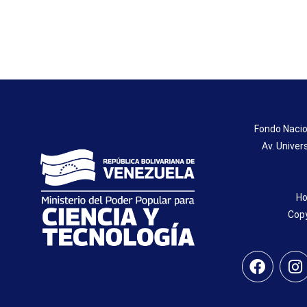
Fondo Nacio
Av. Univer
Ho
Copy