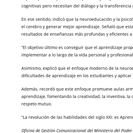
cognitivas pero necesitan del diálogo y la transferencia
En ese sentido, indicó que la neuroeducación y la psic
el cerebro y generar mejor aprendizaje. Señaló que esta
resultados de enseñanzas más profundas y eficientes a l
“El objetivo último es conseguir que el aprendizaje pr
implementar a lo largo de la vida personal y profesional
Asimismo, explicó que el enfoque moderno de la neuro
dificultades de aprendizaje en los estudiantes y aplic
Además, recordó que este enfoque promueve aulas armon
aprendizaje, fomentando la creatividad, la inventiva, la
respeto mutuo.
“La revolución de las habilidades del siglo XXI: es Apr
Oficina de Gestión Comunicacional del Ministerio del Poder 