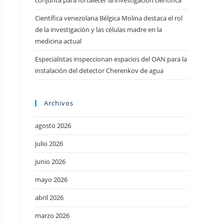
conjunta para fortalecer la investigación científica
Científica venezolana Bélgica Molina destaca el rol
de la investigación y las células madre en la
medicina actual
Especialistas inspeccionan espacios del OAN para la
instalación del detector Cherenkov de agua
Archivos
agosto 2026
julio 2026
junio 2026
mayo 2026
abril 2026
marzo 2026