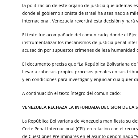
la politización de este órgano de justicia que además e
donde el gobierno sionista de Israel ha asesinado a mile
internacional. Venezuela revertirá esta decisión y hará 
El texto fue acompañado del comunicado, donde el Ejecu
instrumentalizar los mecanismos de justicia penal intern
acusación por supuestos crímenes de lesa humanidad 
El documento precisa que “La República Bolivariana de 
llevar a cabo sus propios procesos penales en sus tribu
y en condiciones para investigar y enjuiciar cualquier d
A continuación el texto íntegro del comunicado:
VENEZUELA RECHAZA LA INFUNDADA DECISIÓN DE LA 
La República Bolivariana de Venezuela manifiesta su des
Corte Penal Internacional (CPI), en relación con el recur
de Cuestiones Preliminares en el asunto denominado “V