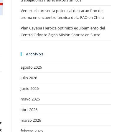
trabajadoras tras eventos sísmicos
Venezuela presenta potencial del cacao fino de
aroma en encuentro técnico de la FAO en China
a
Plan Cayapa Heroica optimizó equipamiento del
Centro Odontológico Misión Sonrisa en Sucre
Archivos
agosto 2026
julio 2026
junio 2026
mayo 2026
abril 2026
marzo 2026
de
do
febrero 2026