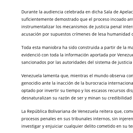
Durante la audiencia celebrada en dicha Sala de Apela
suficientemente demostrado que el proceso incoado ante
instrumentalizar los mecanismos de justicia penal intern
acusación por supuestos crímenes de lesa humanidad 
Toda esta maniobra ha sido construida a partir de la m
evidenció con toda la información aportada por Venezue
sancionados por las autoridades del sistema de justici
Venezuela lamenta que, mientras el mundo observa con 
genocidio ante la inacción de la burocracia internaciona
optado por invertir su tiempo y los escasos recursos d
desnaturalizan su razón de ser y minan su credibilidad
La República Bolivariana de Venezuela reitera que, com
procesos penales en sus tribunales internos, sin injere
investigar y enjuiciar cualquier delito cometido en su te