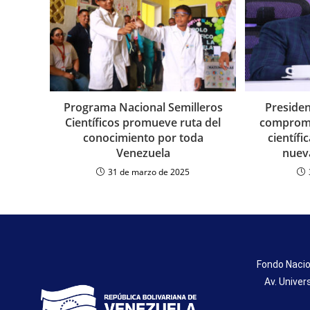
Programa Nacional Semilleros
Preside
Científicos promueve ruta del
compromi
conocimiento por toda
científi
Venezuela
nuev
31 de marzo de 2025
Fondo Nacio
Av. Univer