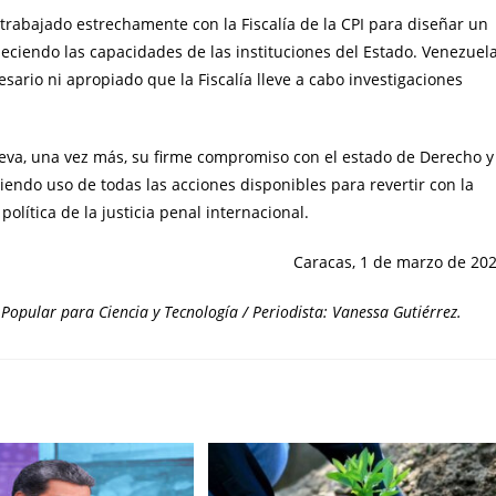
trabajado estrechamente con la Fiscalía de la CPI para diseñar un
leciendo las capacidades de las instituciones del Estado. Venezuel
esario ni apropiado que la Fiscalía lleve a cabo investigaciones
ueva, una vez más, su firme compromiso con el estado de Derecho y
iendo uso de todas las acciones disponibles para revertir con la
lítica de la justicia penal internacional.
Caracas, 1 de marzo de 20
Popular para Ciencia y Tecnología / Periodista: Vanessa Gutiérrez.