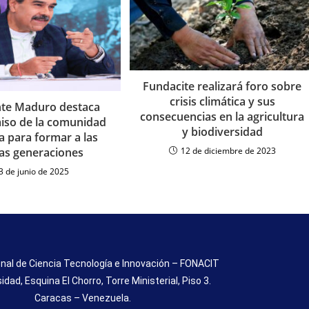
Fundacite realizará foro sobre
crisis climática y sus
nte Maduro destaca
consecuencias en la agricultura
so de la comunidad
y biodiversidad
ca para formar a las
as generaciones
12 de diciembre de 2023
3 de junio de 2025
nal de Ciencia Tecnología e Innovación – FONACIT
sidad, Esquina El Chorro, Torre Ministerial, Piso 3.
Caracas – Venezuela.