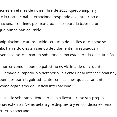
ciones en el mes de noviembre de 2023, quedó amplia y
 la Corte Penal Internacional responde a la intención de
acional con fines políticos, todo ello sobre la base de una
que nunca han ocurrido.
anipulación de un reducido conjunto de delitos que, como se
la, han sido o están siendo debidamente investigados y
a venezolano, de manera soberana como establece la Constitución.
horror como el pueblo palestino es víctima de un cruento
l llamado a impedirlo o detenerlo, la Corte Penal Internacional hay
isponibles para seguir adelante con acciones que claramente
 como organismo de justicia internacional.
o Estado soberano, tiene derecho a llevar a cabo sus propios
ncias externas. Venezuela sigue dispuesta y en condiciones para
rritorio soberano.