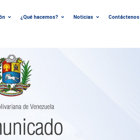
ión
¿Qué hacemos?
Noticias
Contáctenos