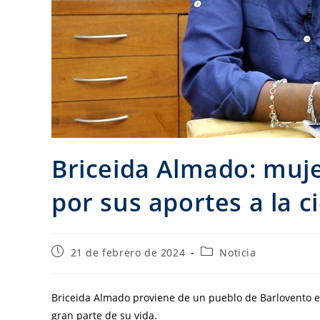
Briceida Almado: muj
por sus aportes a la c
21 de febrero de 2024
Noticia
Briceida Almado proviene de un pueblo de Barlovento 
gran parte de su vida.