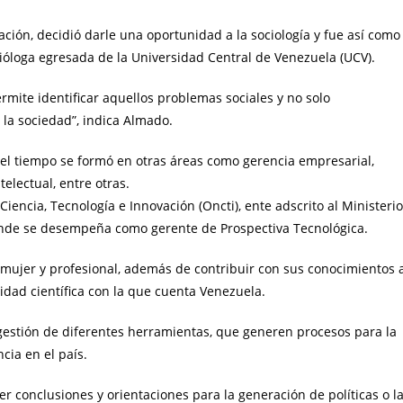
ción, decidió darle una oportunidad a la sociología y fue así como
ióloga egresada de la Universidad Central de Venezuela (UCV).
rmite identificar aquellos problemas sociales y no solo
e la sociedad”, indica Almado.
del tiempo se formó en otras áreas como gerencia empresarial,
telectual, entre otras.
encia, Tecnología e Innovación (Oncti), ente adscrito al Ministerio
donde se desempeña como gerente de Prospectiva Tecnológica.
 mujer y profesional, además de contribuir con sus conocimientos 
idad científica con la que cuenta Venezuela.
gestión de diferentes herramientas, que generen procesos para la
cia en el país.
r conclusiones y orientaciones para la generación de políticas o l