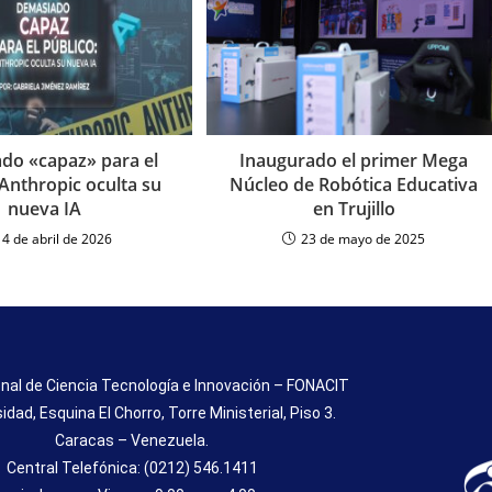
do «capaz» para el
Inaugurado el primer Mega
 Anthropic oculta su
Núcleo de Robótica Educativa
nueva IA
en Trujillo
14 de abril de 2026
23 de mayo de 2025
nal de Ciencia Tecnología e Innovación – FONACIT
sidad, Esquina El Chorro, Torre Ministerial, Piso 3.
Caracas – Venezuela.
Central Telefónica: (0212) 546.1411