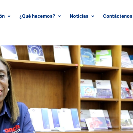
ión
¿Qué hacemos?
Noticias
Contáctenos