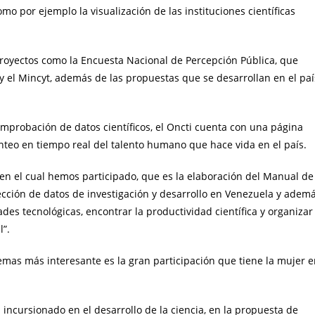
mo por ejemplo la visualización de las instituciones científicas
proyectos como la Encuesta Nacional de Percepción Pública, que
y el Mincyt, además de las propuestas que se desarrollan en el paí
omprobación de datos científicos, el Oncti cuenta con una página
nteo en tiempo real del talento humano que hace vida en el país.
en el cual hemos participado, que es la elaboración del Manual de
ección de datos de investigación y desarrollo en Venezuela y adem
ades tecnológicas, encontrar la productividad científica y organizar
l”.
emas más interesante es la gran participación que tiene la mujer 
 incursionado en el desarrollo de la ciencia, en la propuesta de