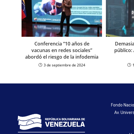
Conferencia “10 años de
Demasia
vacunas en redes sociales”
público:
abordó el riesgo de la infodemia
3 de septiembre de 2024
Fondo Nacio
Av. Univer